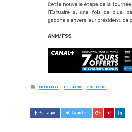
Cette nouvelle étape de la tournée 
l’Estuaire a, une fois de plus, pe
gabonais envers leur président, de p
ANM/FSS
Posted
ACTUALITÉ
ESTUAIRE
POLITIQUE
in
Partager
Tweeter