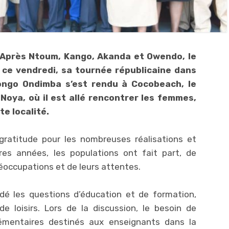
– Après Ntoum, Kango, Akanda et Owendo, le
 ce vendredi, sa tournée républicaine dans
 Bongo Ondimba s’est rendu à Cocobeach, le
Noya, où il est allé rencontrer les femmes,
te localité.
gratitude pour les nombreuses réalisations et
res années, les populations ont fait part, de
réoccupations et de leurs attentes.
rdé les questions d’éducation et de formation,
e loisirs. Lors de la discussion, le besoin de
émentaires destinés aux enseignants dans la