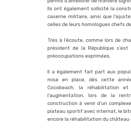
permis d’améliorer de manière signif
Ils ont également sollicité la cons
caserne militaire, ainsi que l’a
celles de leurs homologues chefs de
Très à l’écoute, comme lors de cha
président de la République s’es
préoccupations exprimées.
Il a également fait part aux popul
mise en place, dès cette anné
Cocobeach, la réhabilitation e
l’augmentation, lors de la rent
construction à venir d’un complexe 
plateau sportif avec internat, le 
encore la réhabilitation du château d’