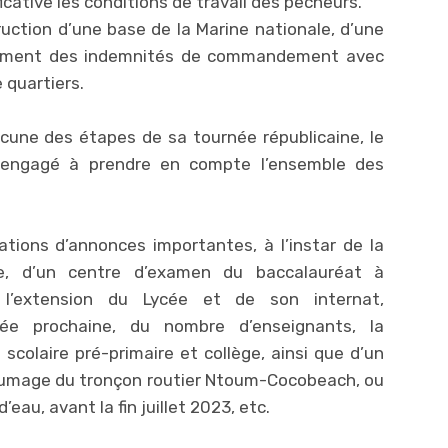
icative les conditions de travail des pêcheurs.
truction d’une base de la Marine nationale, d’une
justement des indemnités de commandement avec
 quartiers.
cune des étapes de sa tournée républicaine, le
t engagé à prendre en compte l’ensemble des
ations d’annonces importantes, à l’instar de la
e, d’un centre d’examen du baccalauréat à
t l’extension du Lycée et de son internat,
rée prochaine, du nombre d’enseignants, la
scolaire pré-primaire et collège, ainsi que d’un
bitumage du tronçon routier Ntoum-Cocobeach, ou
eau, avant la fin juillet 2023, etc.