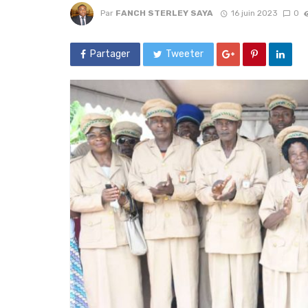
Par
FANCH STERLEY SAYA
16 juin 2023
0
Partager
Tweeter