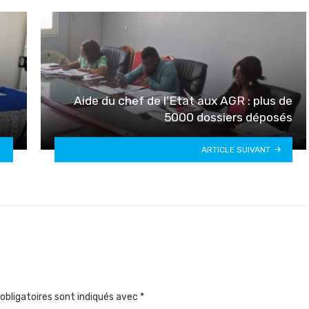
Aide du chef de l’Etat aux AGR : plus de
5000 dossiers déposés
ARTICLE SUIVANT
obligatoires sont indiqués avec
*