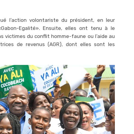
é l’action volontariste du président, en leur
Gabon-Egalité». Ensuite, elles ont tenu à le
ns victimes du conflit homme-faune ou l’aide au
trices de revenus (AGR), dont elles sont les