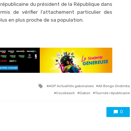
républicaine du président de la République dans
rmis de vérifier l’attachement particulier des
lus en plus proche de sa population.
Tagged
AGP Actualités gabonaises
Ali Bongo Ondimba
with
Cocobeach
Gabon
Tournée républicaine
0