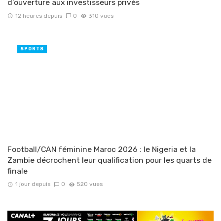
d’ouverture aux investisseurs privés
12 heures depuis
0
310 vues
SPORTS
Football/CAN féminine Maroc 2026 : le Nigeria et la
Zambie décrochent leur qualification pour les quarts de
finale
1 jour depuis
0
520 vues