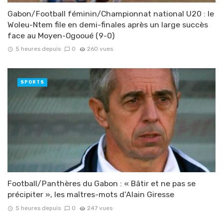
Gabon/Football féminin/Championnat national U20 : le
Woleu-Ntem file en demi-finales après un large succès
face au Moyen-Ogooué (9-0)
5 heures depuis
0
260 vues
SPORTS
Football/Panthères du Gabon : « Bâtir et ne pas se
précipiter », les maîtres-mots d’Alain Giresse
5 heures depuis
0
247 vues