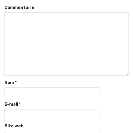
Commentaire
Nom
*
E-mail
*
Site web