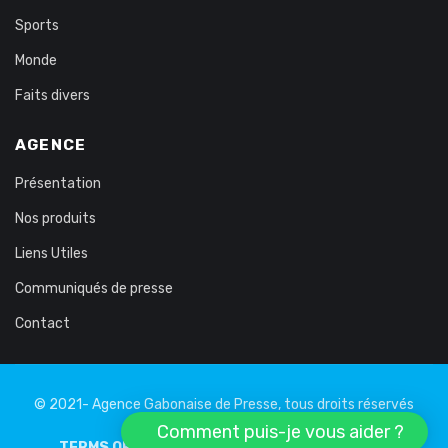
Sports
Monde
Faits divers
AGENCE
Présentation
Nos produits
Liens Utiles
Communiqués de presse
Contact
© 2021- Agence Gabonaise de Presse, tous droits réservés
Comment puis-je vous aider ?
TERMS OF USE
PRIVATE LIFE
LEGAL NOTICE