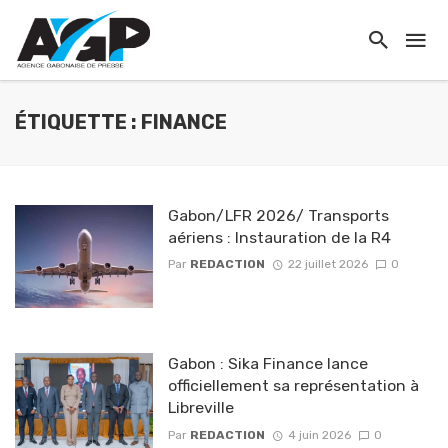
ÉTIQUETTE : FINANCE
Gabon/LFR 2026/ Transports
aériens : Instauration de la R4
Par
REDACTION
22 juillet 2026
0
Gabon : Sika Finance lance
officiellement sa représentation à
Libreville
Par
REDACTION
4 juin 2026
0