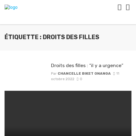
ÉTIQUETTE : DROITS DES FILLES
Droits des filles : “il y a urgence”
Par
CHANCELLE BIKET ONANGA
11
octobre 2022
0