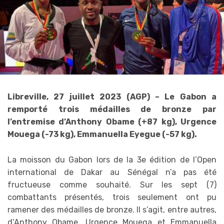
Libreville, 27 juillet 2023 (AGP) – Le Gabon a
remporté trois médailles de bronze par
l’entremise d’Anthony Obame (+87 kg), Urgence
Mouega (-73 kg), Emmanuella Eyegue (-57 kg).
La moisson du Gabon lors de la 3e édition de l’Open
international de Dakar au Sénégal n’a pas été
fructueuse comme souhaité. Sur les sept (7)
combattants présentés, trois seulement ont pu
ramener des médailles de bronze. Il s’agit, entre autres,
d’Anthony Obame, Urgence Mouega et Emmanuella