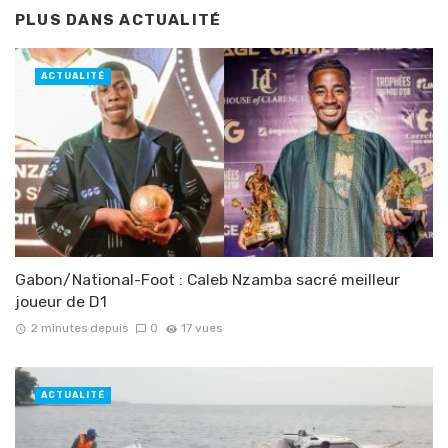
PLUS DANS
ACTUALITÉ
ACTUALITÉ
Gabon/National-Foot : Caleb Nzamba sacré meilleur
joueur de D1
2 minutes depuis
0
17 vues
ACTUALITÉ