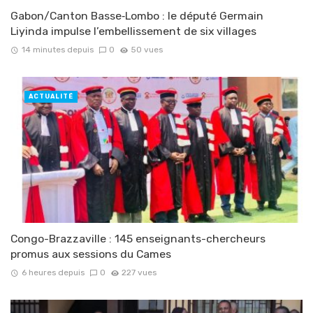
Gabon/Canton Basse‑Lombo : le député Germain
Liyinda impulse l’embellissement de six villages
14 minutes depuis
0
50 vues
ACTUALITÉ
Congo-Brazzaville : 145 enseignants-chercheurs
promus aux sessions du Cames
6 heures depuis
0
227 vues