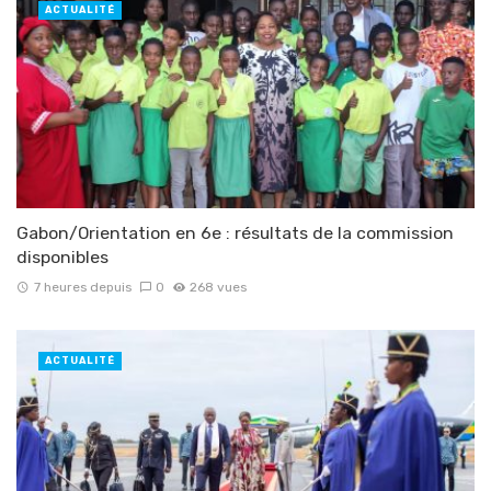
ACTUALITÉ
Gabon/Orientation en 6e : résultats de la commission
disponibles
7 heures depuis
0
268 vues
ACTUALITÉ