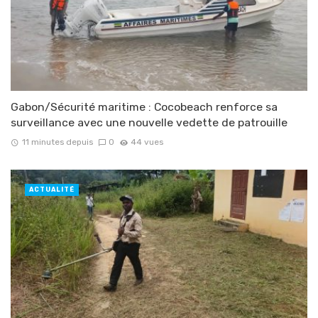
Gabon/Sécurité maritime : Cocobeach renforce sa
surveillance avec une nouvelle vedette de patrouille
11 minutes depuis
0
44 vues
ACTUALITÉ