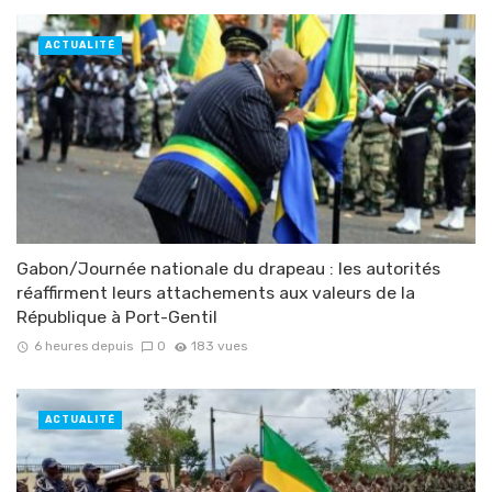
ACTUALITÉ
Gabon/Journée nationale du drapeau : les autorités
réaffirment leurs attachements aux valeurs de la
République à Port-Gentil
6 heures depuis
0
183 vues
ACTUALITÉ