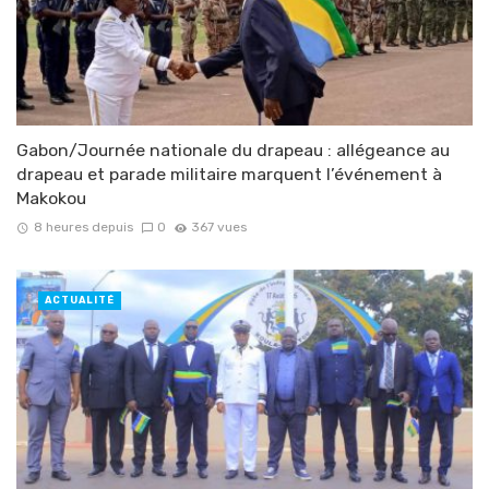
Gabon/Journée nationale du drapeau : allégeance au
drapeau et parade militaire marquent l’événement à
Makokou
8 heures depuis
0
367 vues
ACTUALITÉ