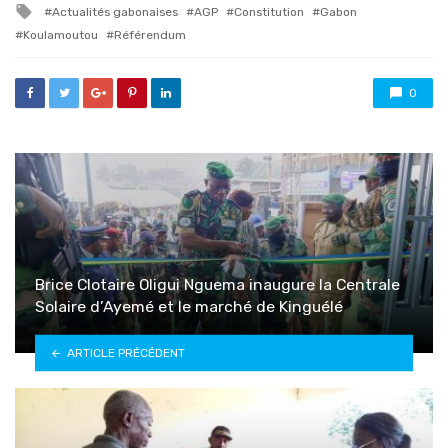
Tagged
Actualités gabonaises
AGP
Constitution
Gabon
with
Koulamoutou
Référendum
0
Brice Clotaire Oligui Nguema inaugure la Centrale
Solaire d’Ayemé et le marché de Kinguélé
ARTICLE PRÉCÉDENT