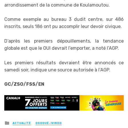
arrondissement de la commune de Koulamoutou.
Comme exemple au bureau 3 dudit centre, sur 486
inscrits, seuls 186 ont pu accomplir leur devoir civique.
D’après les premiers dépouillements, la tendance
globale est que le OUI devrait l’emporter, a noté l’AGP.
Les premiers résultats devraient être annoncés ce
samedi soir, indique une source autorisée à l’AGP.
GC/ZSO/FSS/EN
Posted
ACTUALITÉ
OGOOUÉ-IVINDO
in