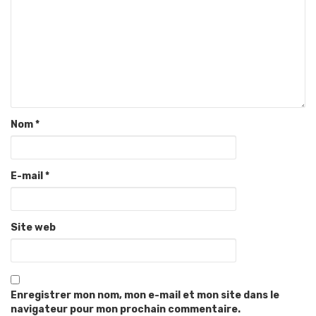
Nom
*
E-mail
*
Site web
Enregistrer mon nom, mon e-mail et mon site dans le
navigateur pour mon prochain commentaire.