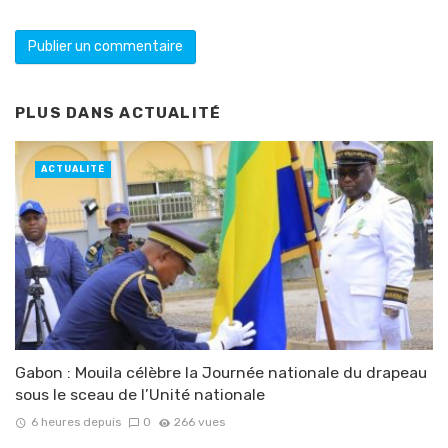
PLUS DANS
ACTUALITÉ
ACTUALITÉ
Gabon : Mouila célèbre la Journée nationale du drapeau
sous le sceau de l’Unité nationale
6 heures depuis
0
266 vues