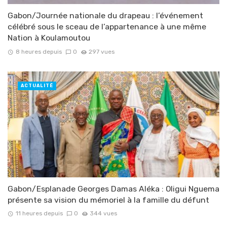
Gabon/Journée nationale du drapeau : l’événement
célébré sous le sceau de l’appartenance à une même
Nation à Koulamoutou
8 heures depuis
0
297 vues
ACTUALITÉ
Gabon/Esplanade Georges Damas Aléka : Oligui Nguema
présente sa vision du mémoriel à la famille du défunt
11 heures depuis
0
344 vues