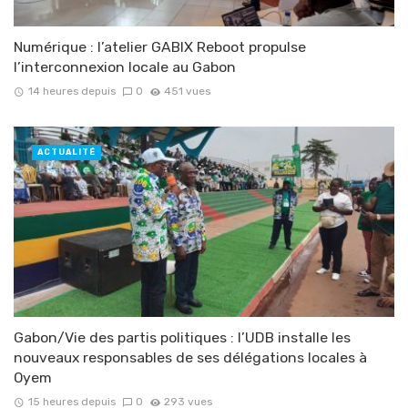
Numérique : l’atelier GABIX Reboot propulse
l’interconnexion locale au Gabon
14 heures depuis
0
451 vues
ACTUALITÉ
Gabon/Vie des partis politiques : l’UDB installe les
nouveaux responsables de ses délégations locales à
Oyem
15 heures depuis
0
293 vues