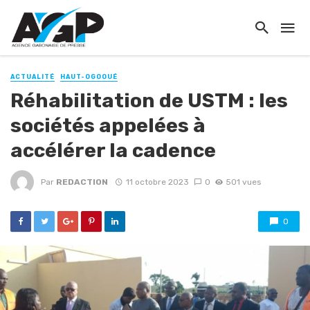
ACTUALITÉ
HAUT-OGOOUÉ
Réhabilitation de USTM : les
sociétés appelées à
accélérer la cadence
Par
REDACTION
11 octobre 2023
0
501 vues
0