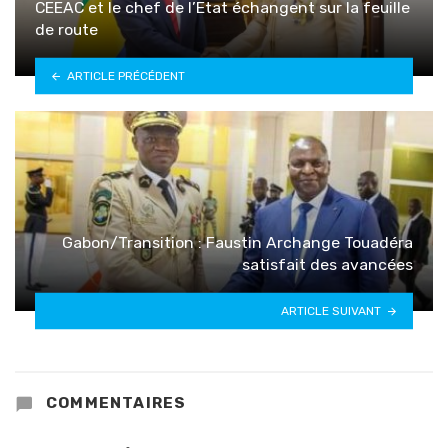
CEEAC et le chef de l’Etat échangent sur la feuille
de route
ARTICLE PRÉCÉDENT
Gabon/Transition : Faustin Archange Touadéra
satisfait des avancées
ARTICLE SUIVANT
COMMENTAIRES