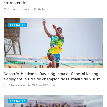
entreprendre
2 heures depuis
0
120 vues
ACTUALITÉ
Gabon/Athlétisme : David Nguema et Chantal Nziengui
s’adjugent le titre de champion de l’Estuaire du 200 m
13 heures depuis
0
574 vues
ACTUALITÉ