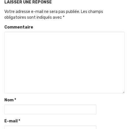
LAISSER UNE RÉPONSE
Votre adresse e-mail ne sera pas publiée.
Les champs
obligatoires sont indiqués avec
*
Commentaire
Nom
*
E-mail
*