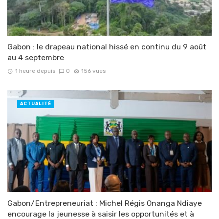
Gabon : le drapeau national hissé en continu du 9 août
au 4 septembre
1 heure depuis
0
156 vues
ACTUALITÉ
Gabon/Entrepreneuriat : Michel Régis Onanga Ndiaye
encourage la jeunesse à saisir les opportunités et à