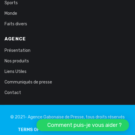
Sports
Monde
Faits divers
AGENCE
Présentation
Nos produits
Liens Utiles
Communiqués de presse
Contact
© 2021- Agence Gabonaise de Presse, tous droits réservés
Comment puis-je vous aider ?
TERMS OF USE
PRIVATE LIFE
LEGAL NOTICE