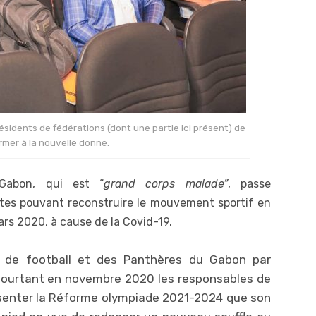
ésidents de fédérations (dont une partie ici présent) de
rmer à la nouvelle donne.
Gabon, qui est “
grand corps malade”
, passe
tes pouvant reconstruire le mouvement sportif en
mars 2020, à cause de la Covid-19.
e de football et des Panthères du Gabon par
 pourtant en novembre 2020 les responsables de
ésenter la Réforme olympiade 2021-2024 que son