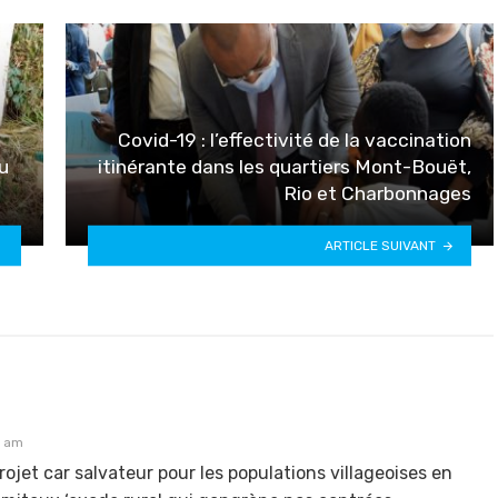
Covid-19 : l’effectivité de la vaccination
u
itinérante dans les quartiers Mont-Bouët,
Rio et Charbonnages
ARTICLE SUIVANT
5 am
rojet car salvateur pour les populations villageoises en