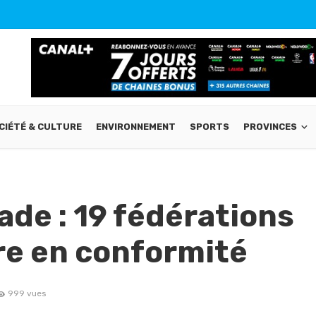
CIÉTÉ & CULTURE
ENVIRONNEMENT
SPORTS
PROVINCES
de : 19 fédérations
re en conformité
999 vues