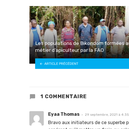
Les populations de Bikondom formées a
métier d’apiculteur par la FAO
ARTICLE PRÉCÉDENT
1 COMMENTAIRE
Eyaa Thomas
29 septembre, 2021 à 4:3
Bravo aux initiateurs de ce superbe p