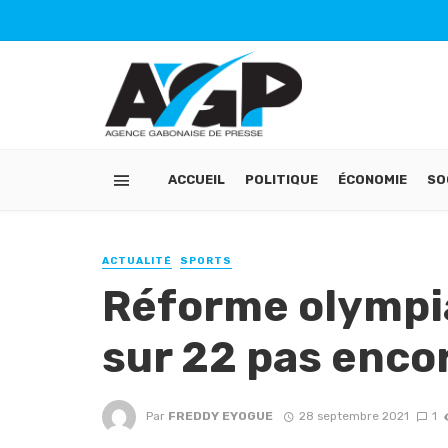
ACCUEIL
POLITIQUE
ÉCONOMIE
SO
ACTUALITÉ
SPORTS
Réforme olympia
sur 22 pas enco
Par
FREDDY EYOGUE
28 septembre 2021
1