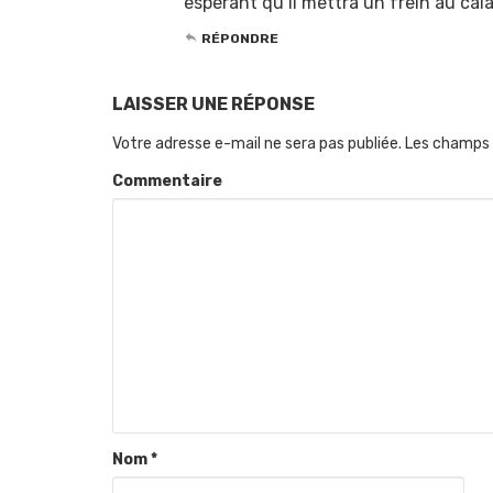
espérant qu’il mettra un frein au ca
RÉPONDRE
LAISSER UNE RÉPONSE
Votre adresse e-mail ne sera pas publiée.
Les champs 
Commentaire
Nom
*