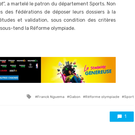
at
“, a martelé le patron du département Sports. Non
des fédérations de déposer leurs dossiers à la
études et validation, sous condition des critères
i sous-tend la Réforme olympiade.
Tagged
Franck Nguema
Gabon
Réforme olympiade
Sport
with
1