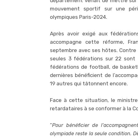
département venait de mettre sur 
mouvement sportif sur une péri
olympiques Paris-2024.
Après avoir exigé aux fédératio
accompagne cette réforme, Fra
septembre avec ses hôtes. Contre t
seules 3 fédérations sur 22 sont
fédérations de football, de basket
dernières bénéficient de l’accompa
19 autres qui tâtonnent encore.
Face à cette situation, le ministr
retardataires à se conformer à la C
“
P
our bénéficier de l’accompagnent
olympiade reste la seule condition. 