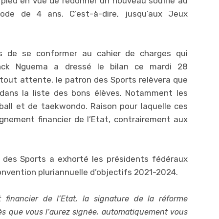
pied en vue de redonner un nouveau souffle au
ode de 4 ans. C’est-à-dire, jusqu’aux Jeux
ns de se conformer au cahier de charges qui
nck Nguema a dressé le bilan ce mardi 28
out attente, le patron des Sports relèvera que
 dans la liste des bons élèves. Notamment les
ball et de taekwondo. Raison pour laquelle ces
gnement financier de l’Etat, contrairement aux
e des Sports a exhorté les présidents fédéraux
onvention pluriannuelle d’objectifs 2021-2024.
 financier de l’Etat, la signature de la réforme
Dès que vous l’aurez signée, automatiquement vous