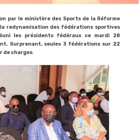
ion par le ministère des Sports de la Réforme
la redynamisation des fédérations sportives
éuni les présidents fédéraux ce mardi 28
nt. Surprenant, seules 3 fédérations sur 22
er de charges
.