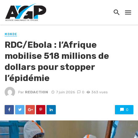
MONDE
RDC/Ebola : l’Afrique
mobilise 518 millions de
dollars pour stopper
l’épidémie
Par
REDACTION
7 juin 2026
0
363 vues
0