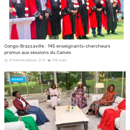
Congo-Brazzaville : 145 enseignants-chercheurs
promus aux sessions du Cames
21 heures depuis
0
312 vues
MONDE