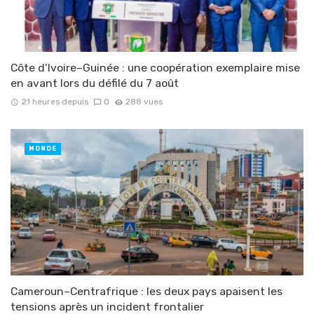
Côte d’Ivoire–Guinée : une coopération exemplaire mise
en avant lors du défilé du 7 août
21 heures depuis
0
288 vues
MONDE
Cameroun–Centrafrique : les deux pays apaisent les
tensions après un incident frontalier