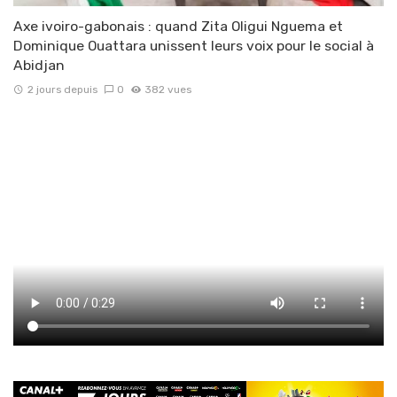
Axe ivoiro-gabonais : quand Zita Oligui Nguema et
Dominique Ouattara unissent leurs voix pour le social à
Abidjan
2 jours depuis
0
382 vues