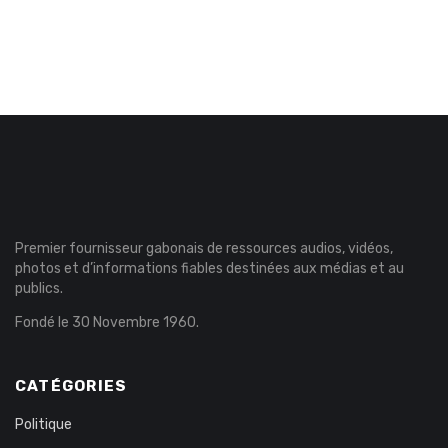
Premier fournisseur gabonais de ressources audios, vidéos,
photos et d’informations fiables destinées aux médias et au
publics.
Fondé le 30 Novembre 1960.
CATÉGORIES
Politique