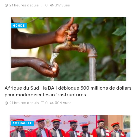
21 heures depuis
0
317 vues
MONDE
Afrique du Sud : la BAII débloque 500 millions de dollars
pour moderniser les infrastructures
21 heures depuis
0
304 vues
ACTUALITÉ