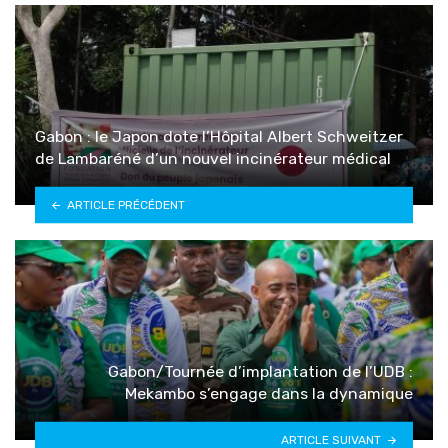
Gabon : le Japon dote l’Hôpital Albert Schweitzer
de Lambaréné d’un nouvel incinérateur médical
ARTICLE PRÉCÉDENT
Gabon/Tournée d’implantation de l’UDB :
Mekambo s’engage dans la dynamique
ARTICLE SUIVANT