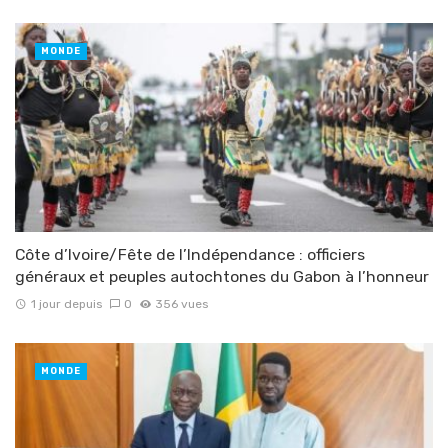
MONDE
Côte d’Ivoire/Fête de l’Indépendance : officiers
généraux et peuples autochtones du Gabon à l’honneur
1 jour depuis
0
356 vues
MONDE