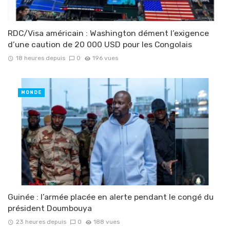
RDC/Visa américain : Washington dément l’exigence
d’une caution de 20 000 USD pour les Congolais
18 heures depuis
0
196 vues
MONDE
Guinée : l’armée placée en alerte pendant le congé du
président Doumbouya
23 heures depuis
0
188 vues