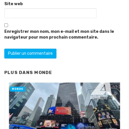
Site web
Enregistrer mon nom, mon e-mail et mon site dans le
navigateur pour mon prochain commentaire.
PLUS DANS
MONDE
MONDE