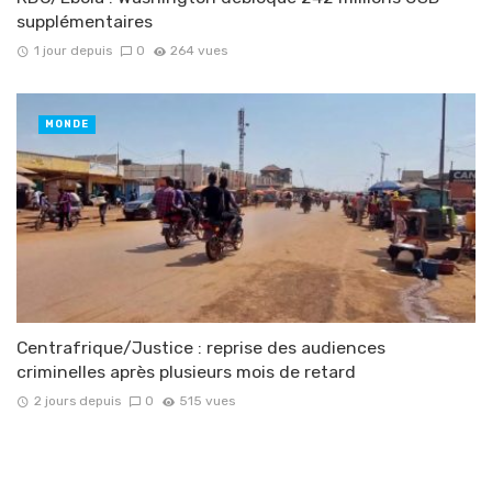
supplémentaires
1 jour depuis
0
264 vues
MONDE
Centrafrique/Justice : reprise des audiences
criminelles après plusieurs mois de retard
2 jours depuis
0
515 vues