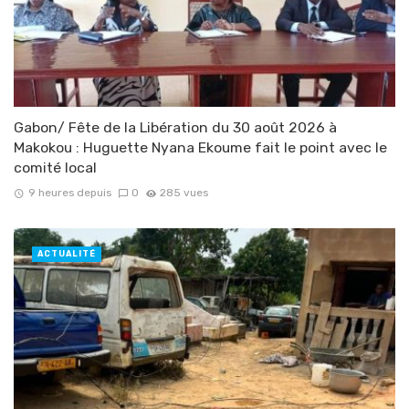
Gabon/ Fête de la Libération du 30 août 2026 à
Makokou : Huguette Nyana Ekoume fait le point avec le
comité local
9 heures depuis
0
285 vues
ACTUALITÉ