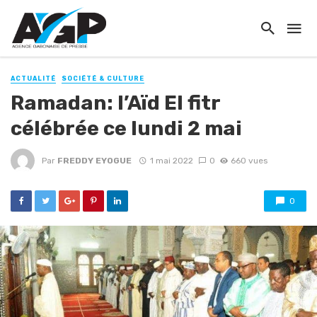
ACTUALITÉ
SOCIÉTÉ & CULTURE
Ramadan: l’Aïd El fitr
célébrée ce lundi 2 mai
Par
FREDDY EYOGUE
1 mai 2022
0
660 vues
0