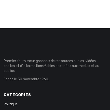
Premier fournisseur gabonais de ressources audios, vidéos,
photos et d’informations fiables destinées aux médias et au
publics.
Fondé le 30 Novembre 1960.
CATÉGORIES
Politique