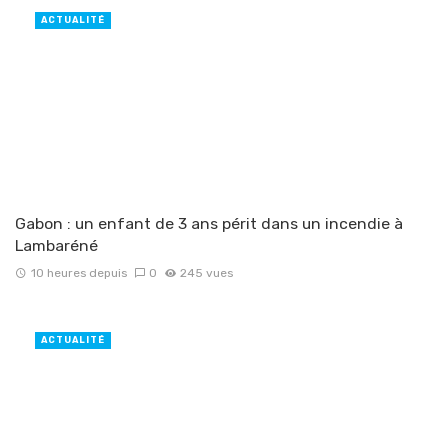
ACTUALITÉ
Gabon : un enfant de 3 ans périt dans un incendie à
Lambaréné
10 heures depuis
0
245 vues
ACTUALITÉ