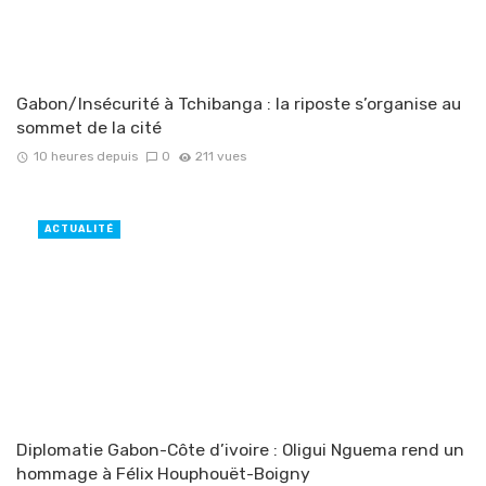
Gabon/Insécurité à Tchibanga : la riposte s’organise au
sommet de la cité
10 heures depuis
0
211 vues
ACTUALITÉ
Diplomatie Gabon-Côte d’ivoire : Oligui Nguema rend un
hommage à Félix Houphouët-Boigny