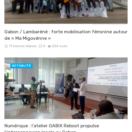
Gabon / Lambaréné : forte mobilisation féminine autour
de « Ma Migovénne »
11 heures depuis
0
226 vues
ACTUALITÉ
Numérique : l’atelier GABIX Reboot propulse