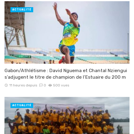
ACTUALITÉ
Gabon/Athlétisme : David Nguema et Chantal Nziengui
s’adjugent le titre de champion de l’Estuaire du 200 m
11 heures depuis
0
500 vues
ACTUALITÉ