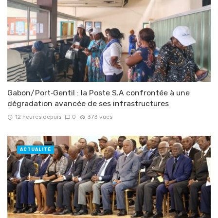
Gabon/Port‑Gentil : la Poste S.A confrontée à une
dégradation avancée de ses infrastructures
12 heures depuis
0
373 vues
ACTUALITÉ