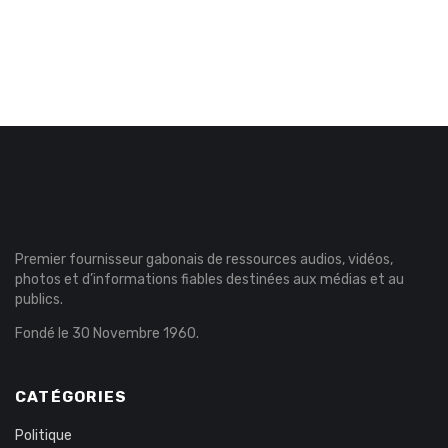
Premier fournisseur gabonais de ressources audios, vidéos,
photos et d’informations fiables destinées aux médias et au
publics.
Fondé le 30 Novembre 1960.
CATÉGORIES
Politique