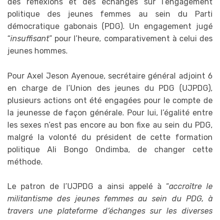
des réflexions et des échanges sur l’engagement
politique des jeunes femmes au sein du Parti
démocratique gabonais (PDG). Un engagement jugé
“
insuffisant
” pour l’heure, comparativement à celui des
jeunes hommes.
Pour Axel Jeson Ayenoue, secrétaire général adjoint 6
en charge de l’Union des jeunes du PDG (UJPDG),
plusieurs actions ont été engagées pour le compte de
la jeunesse de façon générale. Pour lui, l’égalité entre
les sexes n’est pas encore au bon fixe au sein du PDG,
malgré la volonté du président de cette formation
politique Ali Bongo Ondimba, de changer cette
méthode.
Le patron de l’UJPDG a ainsi appelé à “
accroître le
militantisme des jeunes femmes au sein du PDG, à
travers une plateforme d’échanges sur les diverses