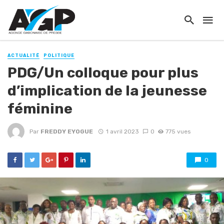
ACTUALITÉ
POLITIQUE
PDG/Un colloque pour plus
d’implication de la jeunesse
féminine
Par
FREDDY EYOGUE
1 avril 2023
0
775 vues
0