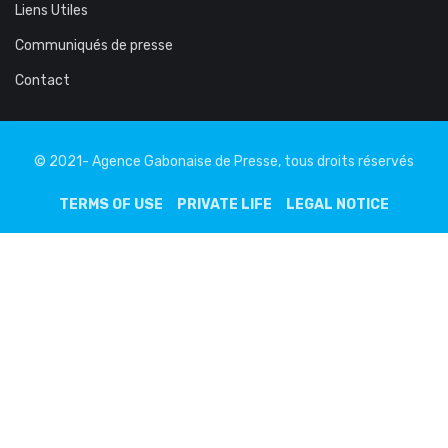
Liens Utiles
Communiqués de presse
Contact
© 2021- Agence Gabonaise de Presse, tous droits réservés
TERMS OF USE
PRIVATE LIFE
LEGAL NOTICE