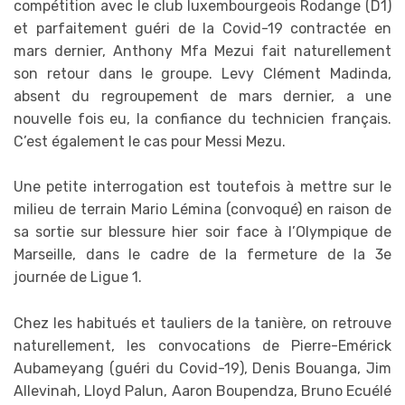
compétition avec le club luxembourgeois Rodange (D1)
et parfaitement guéri de la Covid-19 contractée en
mars dernier, Anthony Mfa Mezui fait naturellement
son retour dans le groupe. Levy Clément Madinda,
absent du regroupement de mars dernier, a une
nouvelle fois eu, la confiance du technicien français.
C’est également le cas pour Messi Mezu.
Une petite interrogation est toutefois à mettre sur le
milieu de terrain Mario Lémina (convoqué) en raison de
sa sortie sur blessure hier soir face à l’Olympique de
Marseille, dans le cadre de la fermeture de la 3e
journée de Ligue 1.
Chez les habitués et tauliers de la tanière, on retrouve
naturellement, les convocations de Pierre-Emérick
Aubameyang (guéri du Covid-19), Denis Bouanga, Jim
Allevinah, Lloyd Palun, Aaron Boupendza, Bruno Ecuélé