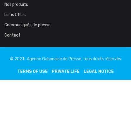
Nos produits
Liens Utiles
Communiqués de presse
Contact
© 2021- Agence Gabonaise de Presse, tous droits réservés
TERMS OF USE
PRIVATE LIFE
LEGAL NOTICE