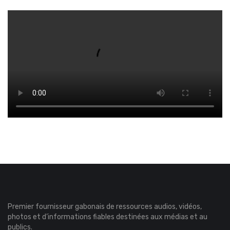
Premier fournisseur gabonais de ressources audios, vidéos,
photos et d’informations fiables destinées aux médias et au
publics.