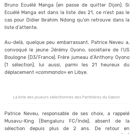
Bruno Ecuélé Manga (en passe de quitter Dijon). Si
Ecuélé Manga est dans la liste des 21, ce n’est pas le
cas pour Didier Ibrahim Ndong qu’on retrouve dans la
liste d’attente.
Au-delà, quelque peu embarrassant, Patrice Neveu a,
convoqué le jeune Jérémy Oyono, sociétaire de l’US
Boulogne (D3/France). Frère jumeau d’Anthony Oyono
(1 sélection), lui aussi, parmi les 21 heureux du
déplacement «
commando
» en Libye.
La liste des joueurs sélectionnés des Panthères du Gabon.
Patrice Neveu, responsable de ses choix, a rappelé
Musavu-King (Bengaluru FC/Inde), absent de la
sélection depuis plus de 2 ans. De retour en