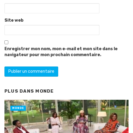
Site web
Enregistrer mon nom, mon e-mail et mon site dans le
navigateur pour mon prochain commentaire.
PLUS DANS
MONDE
MONDE