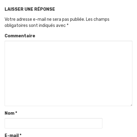
LAISSER UNE RÉPONSE
Votre adresse e-mail ne sera pas publiée.
Les champs
obligatoires sont indiqués avec
*
Commentaire
Nom
*
E-mail
*