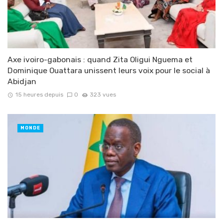
Axe ivoiro-gabonais : quand Zita Oligui Nguema et
Dominique Ouattara unissent leurs voix pour le social à
Abidjan
15 heures depuis
0
323 vues
MONDE