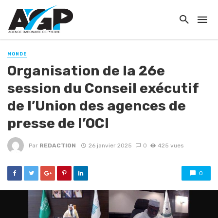
MONDE
Organisation de la 26e
session du Conseil exécutif
de l’Union des agences de
presse de l’OCI
Par
REDACTION
26 janvier 2025
0
425 vues
0