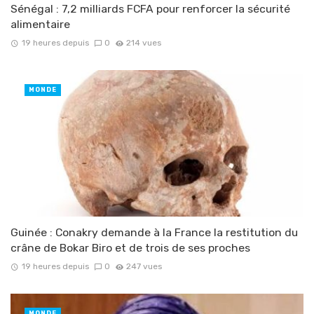
Sénégal : 7,2 milliards FCFA pour renforcer la sécurité
alimentaire
19 heures depuis
0
214 vues
MONDE
Guinée : Conakry demande à la France la restitution du
crâne de Bokar Biro et de trois de ses proches
19 heures depuis
0
247 vues
MONDE