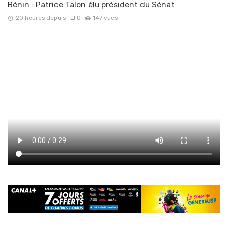
Bénin : Patrice Talon élu président du Sénat
20 heures depuis
0
147 vues