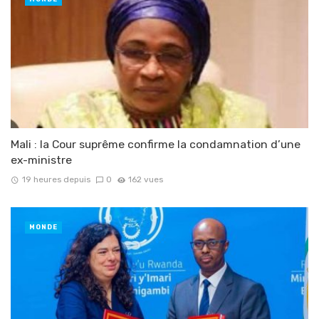
Mali : la Cour suprême confirme la condamnation d’une
ex-ministre
19 heures depuis
0
162 vues
MONDE