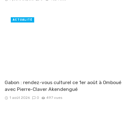
ACTUALITÉ
Gabon : rendez-vous culturel ce 1er août à Omboué
avec Pierre-Claver Akendengué
1 août 2026
0
497 vues