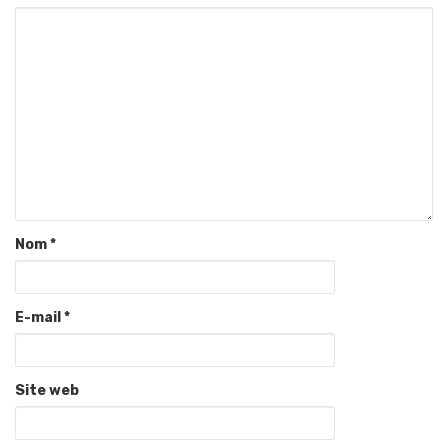
Nom
*
E-mail
*
Site web