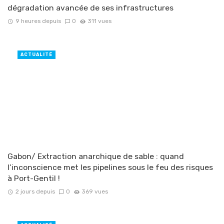
dégradation avancée de ses infrastructures
9 heures depuis
0
311 vues
ACTUALITÉ
Gabon/ Extraction anarchique de sable : quand
l’inconscience met les pipelines sous le feu des risques
à Port-Gentil !
2 jours depuis
0
369 vues