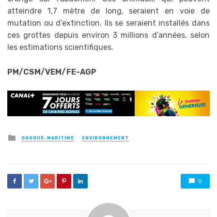
atteindre 1,7 mètre de long, seraient en voie de
mutation ou d’extinction. Ils se seraient installés dans
ces grottes depuis environ 3 millions d’années, selon
les estimations scientifiques.
PM/CSM/VEM/FE-AGP
Posted
OGOOUÉ-MARITIME
ENVIRONNEMENT
in
0