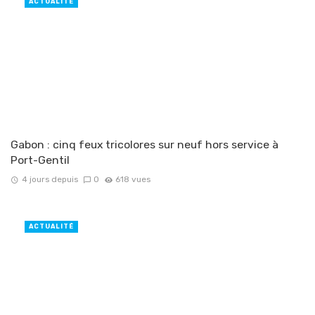
ACTUALITÉ
Gabon : cinq feux tricolores sur neuf hors service à
Port-Gentil
4 jours depuis
0
618 vues
ACTUALITÉ