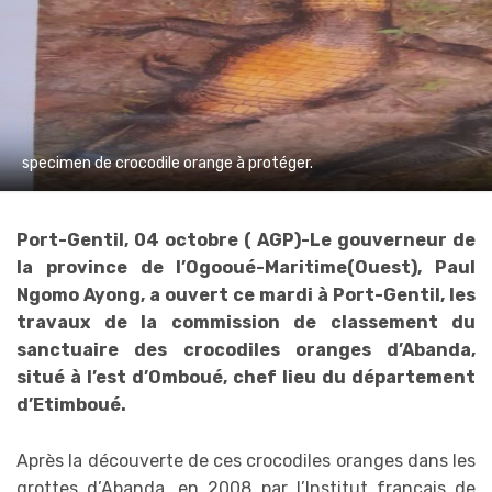
specimen de crocodile orange à protéger.
Port-Gentil, 04 octobre ( AGP)-Le gouverneur de
la province de l’Ogooué-Maritime(Ouest), Paul
Ngomo Ayong, a ouvert ce mardi à Port-Gentil, les
travaux de la commission de classement du
sanctuaire des crocodiles oranges d’Abanda,
situé à l’est d’Omboué, chef lieu du département
d’Etimboué.
Après la découverte de ces crocodiles oranges dans les
grottes d’Abanda, en 2008 par l’Institut français de