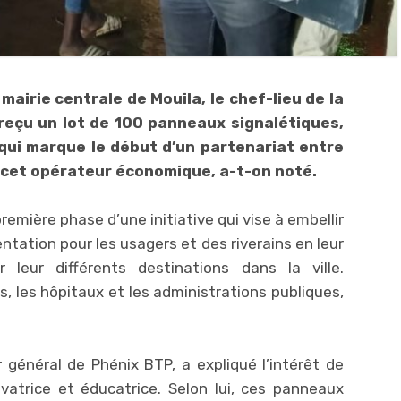
airie centrale de Mouila, le chef-lieu de la
 reçu un lot de 100 panneaux signalétiques,
 qui marque le début d’un partenariat entre
t cet opérateur économique, a-t-on noté.
première phase d’une initiative qui vise à embellir
rientation pour les usagers et des riverains en leur
 leur différents destinations dans la ville.
s, les hôpitaux et les administrations publiques,
 général de Phénix BTP, a expliqué l’intérêt de
 novatrice et éducatrice. Selon lui, ces panneaux