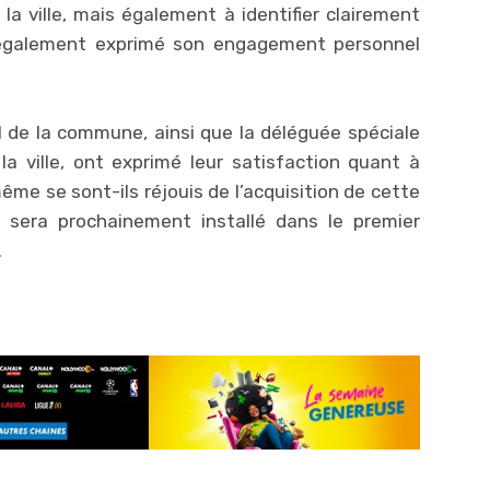
la ville, mais également à identifier clairement
l a également exprimé son engagement personnel
 de la commune, ainsi que la déléguée spéciale
a ville, ont exprimé leur satisfaction quant à
ême se sont-ils réjouis de l’acquisition de cette
i sera prochainement installé dans le premier
.