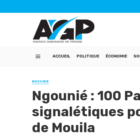
ACCUEIL
POLITIQUE
ÉCONOMIE
SO
NGOUNIÉ
Ngounié : 100 
signalétiques po
de Mouila