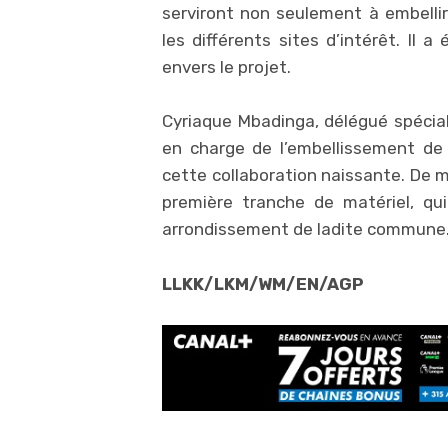
serviront non seulement à embellir 
les différents sites d’intérêt. I
envers le projet.
Cyriaque Mbadinga, délégué spécial
en charge de l’embellissement de l
cette collaboration naissante. De m
première tranche de matériel, qu
arrondissement de ladite commune
LLKK/LKM/WM/EN/AGP