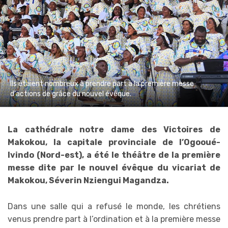
Ils étaient nombreux à prendre part à la première messe
d'actions de grâce du nouvel évêque.
La cathédrale notre dame des Victoires de
Makokou, la capitale provinciale de l’Ogooué-
Ivindo (Nord-est), a été le théâtre de la première
messe dite par le nouvel évêque du vicariat de
Makokou, Séverin Nziengui Magandza.
Dans une salle qui a refusé le monde, les chrétiens
venus prendre part à l’ordination et à la première messe