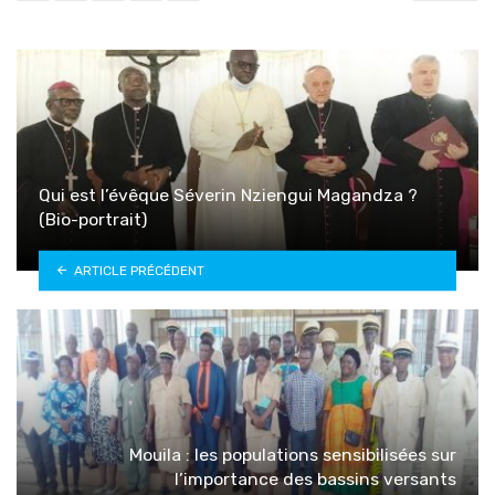
Qui est l’évêque Séverin Nziengui Magandza ?
(Bio-portrait)
ARTICLE PRÉCÉDENT
Mouila : les populations sensibilisées sur
l’importance des bassins versants