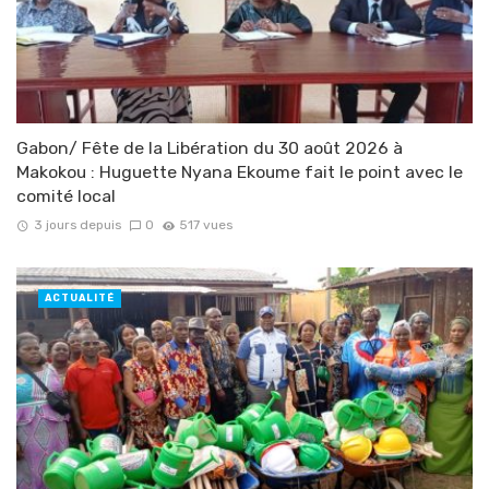
Gabon/ Fête de la Libération du 30 août 2026 à
Makokou : Huguette Nyana Ekoume fait le point avec le
comité local
3 jours depuis
0
517 vues
ACTUALITÉ