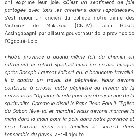
ont exprimé leur joie. «
C’est un sentiment de joie
partagée avec tous les chrétiens dans l’apothéose
»,
s’est réjoui un ancien du collège notre dame des
Victoires de Makokou (CNDV), Jean Bosco
Assingabagni, par ailleurs gouverneur de la province de
l’Ogooué-Lolo.
«
Notre province a quand-même fait du chemin en
rattrapant le retard spirituel avec un nouvel évêque
après Joseph Laurent Kolbert qui a beaucoup travaillé.
Il a abattu un travail de pépinière. Nous devons
continuer à arroser cette pépinière au niveau de la
province de l’Ogooué-Ivindo pour maintenir le cap de la
spiritualité. Comme le disait le Pape Jean Paul ll: “Eglise
du Gabon lève-toi et marche”. Nous devons marcher la
main dans la main pour la paix dans notre province et
pour l’amour dans nos familles et surtout dans
l’ensemble du pays
», a-t-il ajouté.