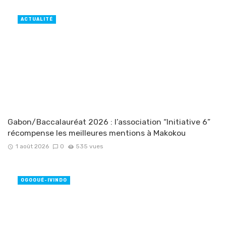
ACTUALITÉ
Gabon/Baccalauréat 2026 : l’association “Initiative 6”
récompense les meilleures mentions à Makokou
1 août 2026
0
535 vues
OGOOUÉ-IVINDO