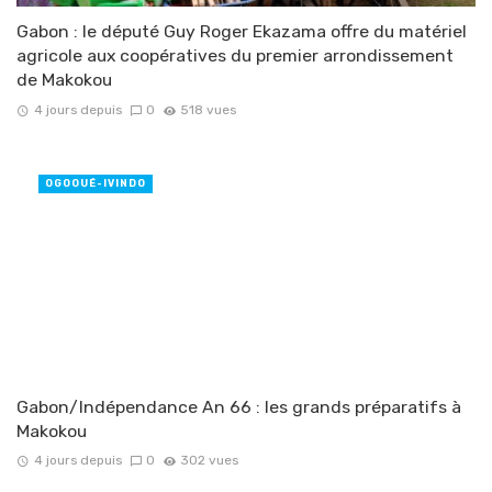
Gabon : le député Guy Roger Ekazama offre du matériel
agricole aux coopératives du premier arrondissement
de Makokou
4 jours depuis
0
518 vues
OGOOUÉ-IVINDO
Gabon/Indépendance An 66 : les grands préparatifs à
Makokou
4 jours depuis
0
302 vues