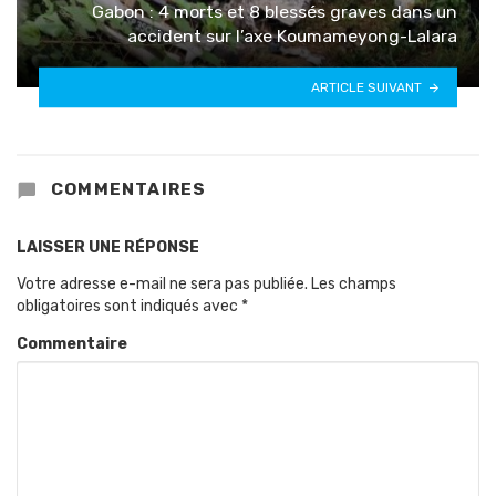
Gabon : 4 morts et 8 blessés graves dans un
accident sur l’axe Koumameyong-Lalara
ARTICLE SUIVANT
COMMENTAIRES
LAISSER UNE RÉPONSE
Votre adresse e-mail ne sera pas publiée.
Les champs
obligatoires sont indiqués avec
*
Commentaire