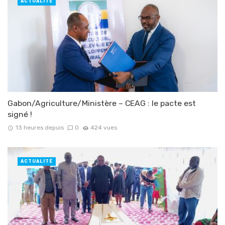
ACTUALITÉ
Gabon/Agriculture/Ministère – CEAG : le pacte est
signé !
13 heures depuis
0
424 vues
ACTUALITÉ