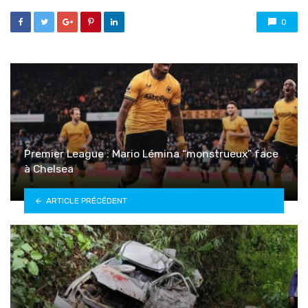
0
Premier League : Mario Lémina “monstrueux” face
à Chelsea
ARTICLE PRÉCÉDENT