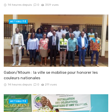
14 heures depuis
0
359 vues
ACTUALITÉ
Gabon/Ntoum : la ville se mobilise pour honorer les
couleurs nationales
14 heures depuis
0
211 vues
ACTUALITÉ