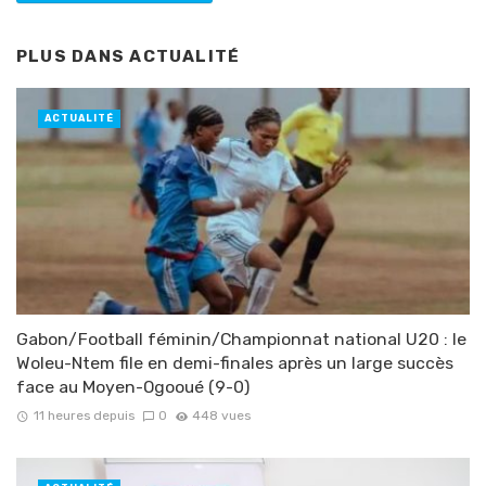
PLUS DANS
ACTUALITÉ
ACTUALITÉ
Gabon/Football féminin/Championnat national U20 : le
Woleu-Ntem file en demi-finales après un large succès
face au Moyen-Ogooué (9-0)
11 heures depuis
0
448 vues