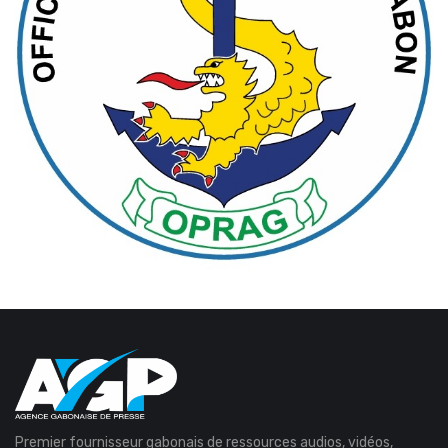
Premier fournisseur gabonais de ressources audios, vidéos,