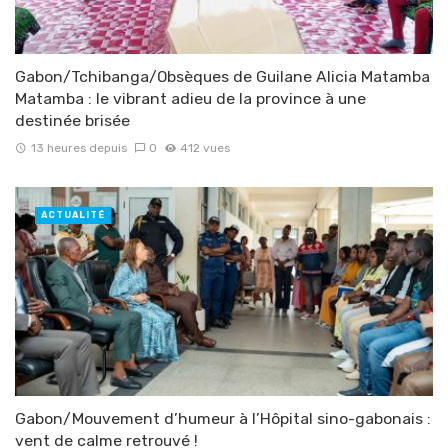
Gabon/Tchibanga/Obsèques de Guilane Alicia Matamba
Matamba : le vibrant adieu de la province à une
destinée brisée
13 heures depuis
0
412 vues
ACTUALITÉ
Gabon/Mouvement d’humeur à l’Hôpital sino-gabonais :
vent de calme retrouvé !