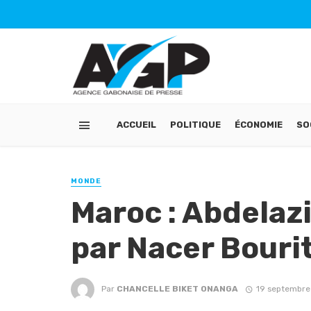
ACCUEIL
POLITIQUE
ÉCONOMIE
SO
MONDE
Maroc : Abdelaz
par Nacer Bouri
Par
CHANCELLE BIKET ONANGA
19 septembre