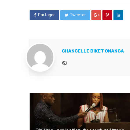
Partager
Tweeter
CHANCELLE BIKET ONANGA
Website