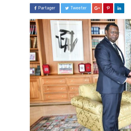
Partager
Tweeter