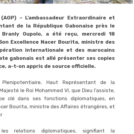
 (AGP) – L’ambassadeur Extraordinaire et
entant de la République Gabonaise près le
Branly Oupolo, a été reçu, mercredi 18
on Excellence Nacer Bourita, ministre des
opération internationale et des marocains
mate gabonais
est allé présenter ses copies
e, a-t-on appris de source officielle.
 Plenipotentiaire, Haut Représentant de la
ajesté le Roi Mohammed VI, que Dieu l’assiste,
pe clé dans ses fonctions diplomatiques, en
cer Bourita, ministre des Affaires étrangères, et
r
s relations diplomatiques, signifiant la