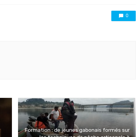
0
Formation : de jeunes gabonais formés sur