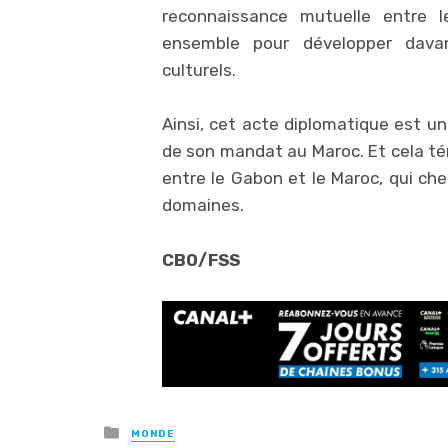
reconnaissance mutuelle entre l
ensemble pour développer davan
culturels.
Ainsi, cet acte diplomatique est un
de son mandat au Maroc. Et cela tém
entre le Gabon et le Maroc, qui che
domaines.
CBO/FSS
Posted
MONDE
in