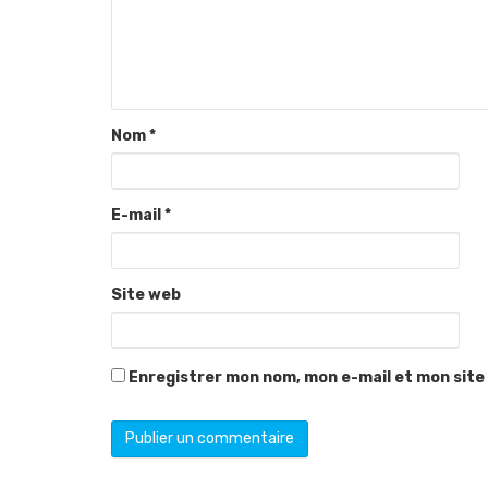
Nom
*
E-mail
*
Site web
Enregistrer mon nom, mon e-mail et mon site