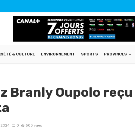
CIÉTÉ & CULTURE
ENVIRONNEMENT
SPORTS
PROVINCES
iz Branly Oupolo reçu
ta
 2024
0
503 vues