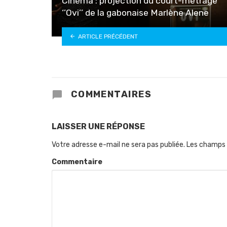
Cinéma : projection du court-métrage
‘’Ovi’’ de la gabonaise Marlène Alene
ARTICLE PRÉCÉDENT
COMMENTAIRES
LAISSER UNE RÉPONSE
Votre adresse e-mail ne sera pas publiée.
Les champs 
Commentaire