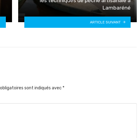
les techniques de pêche artisanale à
Lambaréné
ARTICLE SUIVANT
obligatoires sont indiqués avec
*