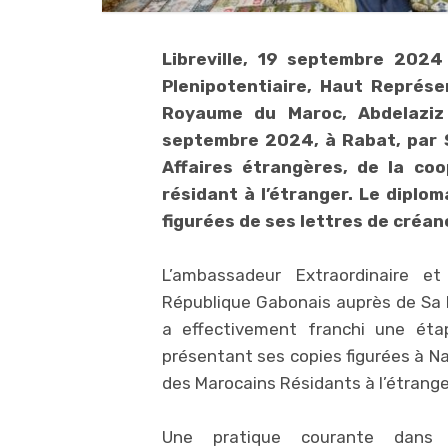
Libreville, 19 septembre 2024
Plenipotentiaire, Haut Représ
Royaume du Maroc, Abdelaziz 
septembre 2024, à Rabat, par S
Affaires étrangères, de la co
résidant à l’étranger. Le diplo
figurées de ses lettres de créanc
L’ambassadeur Extraordinaire et
République Gabonais auprès de Sa M
a effectivement franchi une éta
présentant ses copies figurées à Na
des Marocains Résidants à l’étrange
Une pratique courante dans le