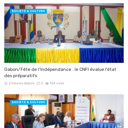
SOCIÉTÉ & CULTURE
Gabon/Fête de l’Indépendance : le CNFI évalue l’état
des préparatifs
2 heures depuis
0
124 vues
SOCIÉTÉ & CULTURE