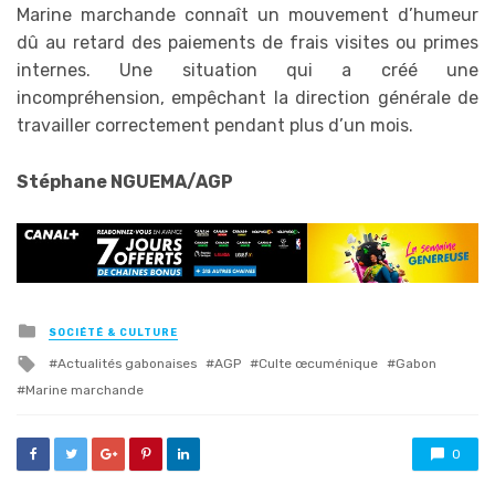
Marine marchande connaît un mouvement d’humeur
dû au retard des paiements de frais visites ou primes
internes. Une situation qui a créé une
incompréhension, empêchant la direction générale de
travailler correctement pendant plus d’un mois.
Stéphane NGUEMA/AGP
Posted
SOCIÉTÉ & CULTURE
in
Tagged
Actualités gabonaises
AGP
Culte œcuménique
Gabon
with
Marine marchande
0