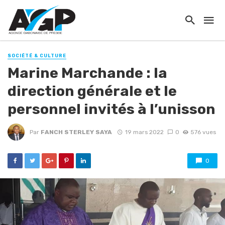
SOCIÉTÉ & CULTURE
Marine Marchande : la
direction générale et le
personnel invités à l’unisson
Par
FANCH STERLEY SAYA
19 mars 2022
0
576 vues
0