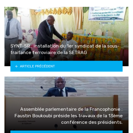
SYNT-SR : installation du 1er syndicat de la sous-
traitance ferroviaire de la SETRAG
ARTICLE PRÉCÉDENT
Assemblée parlementaire de la Francophonie :
Faustin Boukoubi préside les travaux de la 13ème
conférence des présidents.