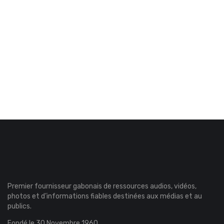
Premier fournisseur gabonais de ressources audios, vidéos,
photos et d’informations fiables destinées aux médias et au
publics.
Fondé le 30 Novembre 1960.