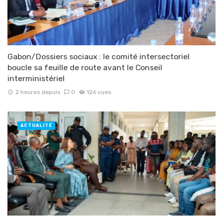
Gabon/Dossiers sociaux : le comité intersectoriel
boucle sa feuille de route avant le Conseil
interministériel
2 heures depuis
0
126 vues
ACTUALITÉ