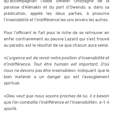
qu’accompagnait l’Abbé Siméon Ondzaghé de la
paroisse d’Alénakiri et du port d’Owendo, a, dans sa
prédication, appelé les deux parties, à proscrire
l’insensibilité et l’indifférence les uns envers les autres.
Pour l’officiant le fait pour le riche de se retrouver en
enfer contrairement au pauvre Lazard qui s’est trouvé
au paradis, est le résultat de ce que chacun aura semé.
«
L’urgence est de revoir notre position d’insensibilité et
d’indifférence. Tout être humain est important. D’où
nous ne devons pas être insensibles
», indiquant que le
bien matériel a un danger qui est l’aveuglement
spirituel.
«
Dieu veut que nous soyons proches de lui, il a besoin
que l’on combatte l’indifférence et l’insensibilité
», a-t-il
ajouté.