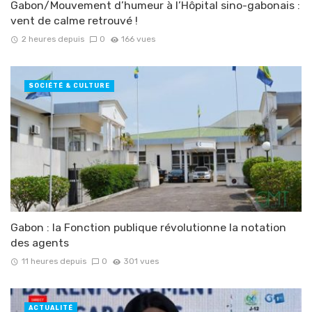
Gabon/Mouvement d’humeur à l’Hôpital sino-gabonais :
vent de calme retrouvé !
2 heures depuis
0
166 vues
SOCIÉTÉ & CULTURE
Gabon : la Fonction publique révolutionne la notation
des agents
11 heures depuis
0
301 vues
ACTUALITÉ