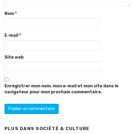
Nom
*
E-mail
*
Site web
Enregistrer mon nom, mon e-mail et mon site dans le
navigateur pour mon prochain commentaire.
PLUS DANS
SOCIÉTÉ & CULTURE