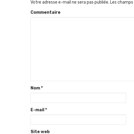
Votre adresse e-mail ne sera pas publiée.
Les champs 
Commentaire
Nom
*
E-mail
*
Site web