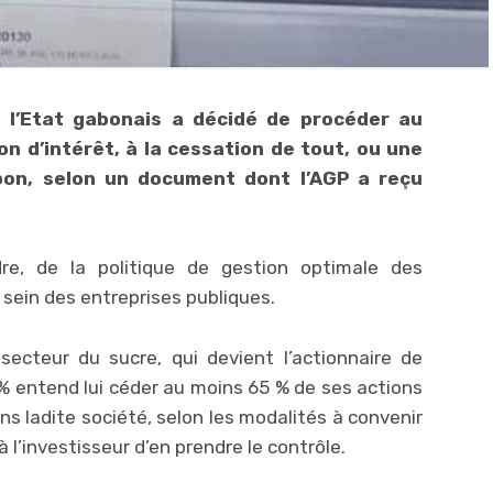
)- l’Etat gabonais a décidé de procéder au
n d’intérêt, à la cessation de tout, ou une
bon, selon un document dont l’AGP a reçu
e, de la politique de gestion optimale des
 sein des entreprises publiques.
secteur du sucre, qui devient l’actionnaire de
0 % entend lui céder au moins 65 % de ses actions
ans ladite société, selon les modalités à convenir
à l’investisseur d’en prendre le contrôle.