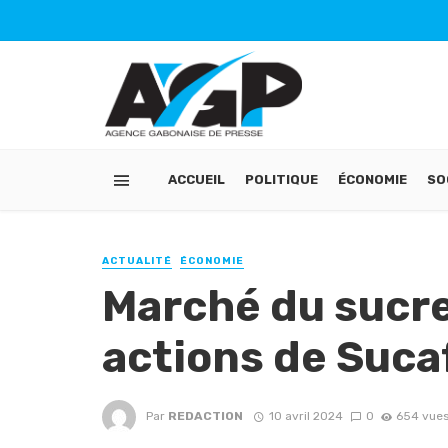
ACCUEIL
POLITIQUE
ÉCONOMIE
SO
ACTUALITÉ
ÉCONOMIE
Marché du sucre 
actions de Suca
Par
REDACTION
10 avril 2024
0
654 vue