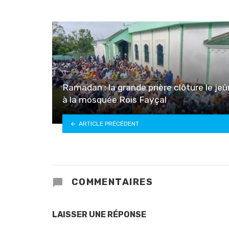
Ramadan : la grande prière clôture le je
à la mosquée Rois Fayçal
ARTICLE PRÉCÉDENT
COMMENTAIRES
LAISSER UNE RÉPONSE