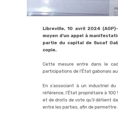
Libreville, 10 avril 2024 (AGP
moyen d’un appel à manifestatio
partie du capital de Sucaf Ga
copie.
Cette mesure entre dans le cadr
participations de l’État gabonais au
En s’associant à un industriel du 
référence, l’État propriétaire à 10
et de droits de vote qu’il détient d
entre les parties, afin de permettre 