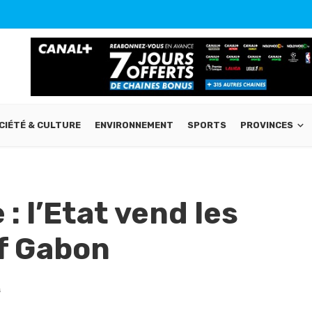
CIÉTÉ & CULTURE
ENVIRONNEMENT
SPORTS
PROVINCES
: l’Etat vend les
f Gabon
s