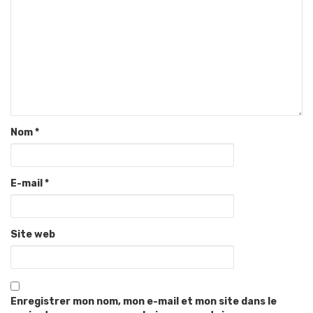
Nom
*
E-mail
*
Site web
Enregistrer mon nom, mon e-mail et mon site dans le