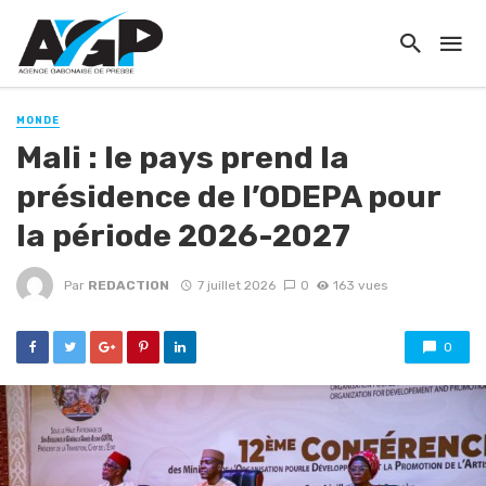
MONDE
Mali : le pays prend la
présidence de l’ODEPA pour
la période 2026-2027
Par
REDACTION
7 juillet 2026
0
163 vues
0