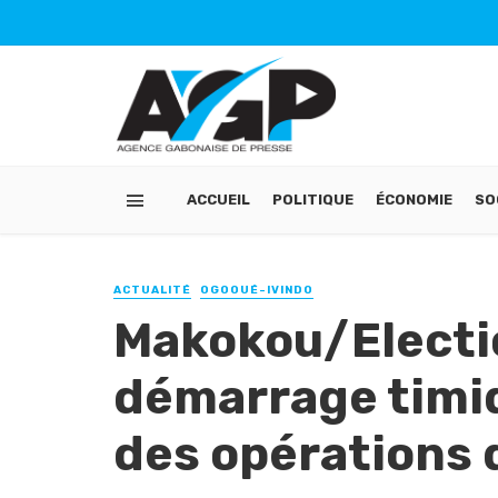
ACCUEIL
POLITIQUE
ÉCONOMIE
SO
ACTUALITÉ
OGOOUÉ-IVINDO
Makokou/Electio
démarrage timid
des opérations 