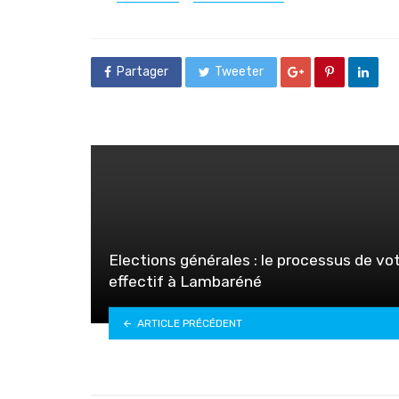
in
Partager
Tweeter
Elections générales : le processus de vo
effectif à Lambaréné
ARTICLE PRÉCÉDENT