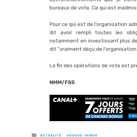
bureaux de vote. Ce qui est inadmissi
Pour ce qui est de l’organisation ad
dit avoir rempli toutes les obli
notamment en investissant plus de 1
dit “vraiment déçu de l’organisation
La fin des opérations de vote est pr
NMM/FSS
Posted
ACTUALITÉ
OGOOUÉ-IVINDO