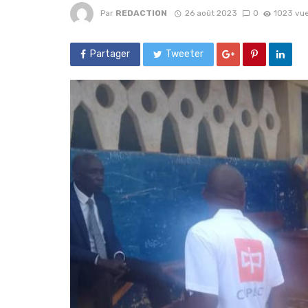
Par
REDACTION
26 août 2023
0
1023 vu
Partager
Tweeter