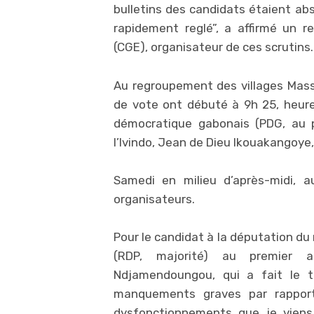
bulletins des candidats étaient abs
rapidement reglé”, a affirmé un 
(CGE), organisateur de ces scrutins.
Au regroupement des villages Mass
de vote ont débuté à 9h 25, heure 
démocratique gabonais (PDG, au 
l’Ivindo, Jean de Dieu Ikouakangoye,
Samedi en milieu d’après-midi, a
organisateurs.
Pour le candidat à la députation du
(RDP, majorité) au premier a
Ndjamendoungou, qui a fait le t
manquements graves par rapport à
dysfonctionnements que je viens 