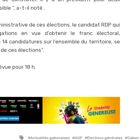
ble “, a-t-il noté .
ministrative de ces élections, le candidat RDP qui
gations en vue d’obtenir le franc électoral,
4 candidatures sur l’ensemble du territoire, se
 de ces élections”.
évue pour 18 h.
Tagged
Actualités gabonaises
AGP
Élections générales
Gabon