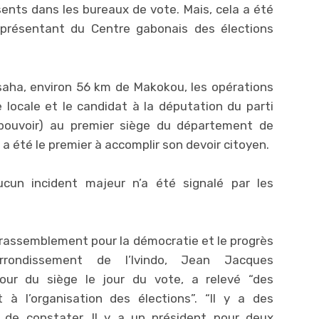
ents dans les bureaux de vote. Mais, cela a été
représentant du Centre gabonais des élections
aha, environ 56 km de Makokou, les opérations
locale et le candidat à la députation du parti
pouvoir) au premier siège du département de
 a été le premier à accomplir son devoir citoyen.
ucun incident majeur n’a été signalé par les
 rassemblement pour la démocratie et le progrès
rrondissement de l’Ivindo, Jean Jacques
our du siège le jour du vote, a relevé “des
 l’organisation des élections”. “Il y a des
de constater. Il y a un président pour deux