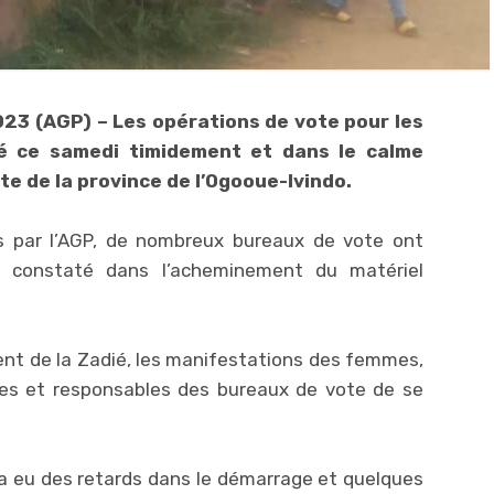
23 (AGP) – Les opérations de vote pour les
é ce samedi timidement et dans le calme
e de la province de l’Ogooue-Ivindo.
s par l’AGP, de nombreux bureaux de vote ont
d constaté dans l’acheminement du matériel
nt de la Zadié, les manifestations des femmes,
nes et responsables des bureaux de vote de se
y a eu des retards dans le démarrage et quelques