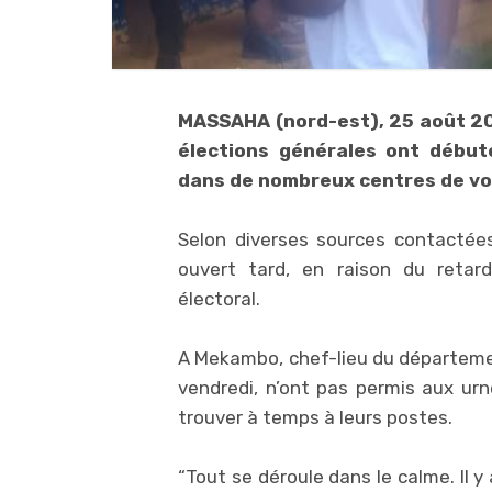
MASSAHA (nord-est), 25 août 20
élections générales ont début
dans de nombreux centres de vot
Selon diverses sources contactée
ouvert tard, en raison du retar
électoral.
A Mekambo, chef-lieu du départeme
vendredi, n’ont pas permis aux ur
trouver à temps à leurs postes.
“Tout se déroule dans le calme. Il 