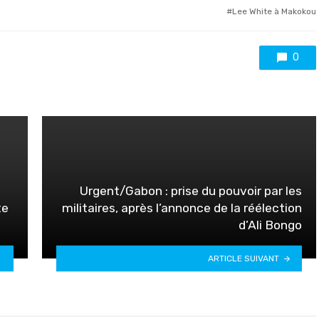
with
Lee White à Makokou
0
Urgent/Gabon : prise du pouvoir par les
te
militaires, après l’annonce de la réélection
d’Ali Bongo
ARTICLE SUIVANT