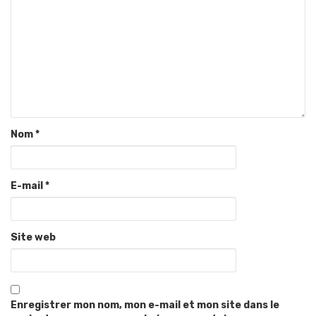
Nom
*
E-mail
*
Site web
Enregistrer mon nom, mon e-mail et mon site dans le