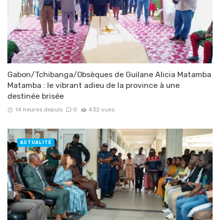
Gabon/Tchibanga/Obsèques de Guilane Alicia Matamba
Matamba : le vibrant adieu de la province à une
destinée brisée
14 heures depuis
0
432 vues
ACTUALITÉ