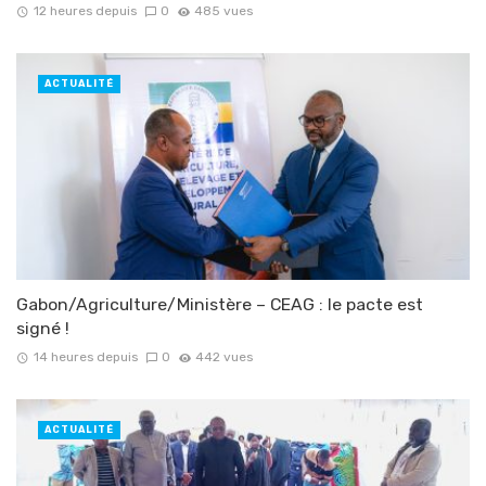
12 heures depuis
0
485 vues
ACTUALITÉ
Gabon/Agriculture/Ministère – CEAG : le pacte est
signé !
14 heures depuis
0
442 vues
ACTUALITÉ