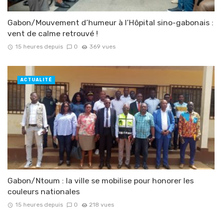
Gabon/Mouvement d’humeur à l’Hôpital sino-gabonais :
vent de calme retrouvé !
15 heures depuis
0
369 vues
ACTUALITÉ
Gabon/Ntoum : la ville se mobilise pour honorer les
couleurs nationales
15 heures depuis
0
218 vues