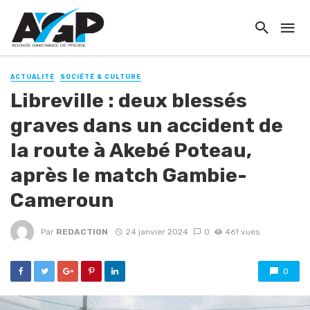
ACTUALITÉ
SOCIÉTÉ & CULTURE
Libreville : deux blessés
graves dans un accident de
la route à Akebé Poteau,
après le match Gambie-
Cameroun
Par
REDACTION
24 janvier 2024
0
461 vues
0