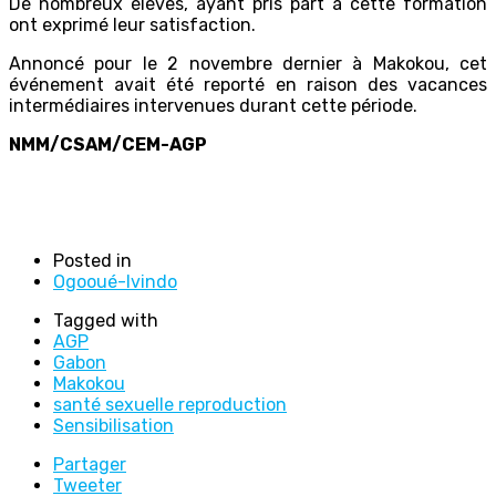
De nombreux élèves, ayant pris part à cette formation
ont exprimé leur satisfaction.
Annoncé pour le 2 novembre dernier à Makokou, cet
événement avait été reporté en raison des vacances
intermédiaires intervenues durant cette période.
NMM/CSAM/CEM-AGP
Posted in
Ogooué-Ivindo
Tagged with
AGP
Gabon
Makokou
santé sexuelle reproduction
Sensibilisation
Partager
Tweeter