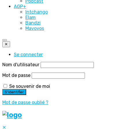
Podcast
AGP+
Intchango
Elam
Bandzi
Mavovos
✕
Se connecter
Nom d'utilisateur
Mot de passe
Se souvenir de moi
Mot de passe oublié ?
✕