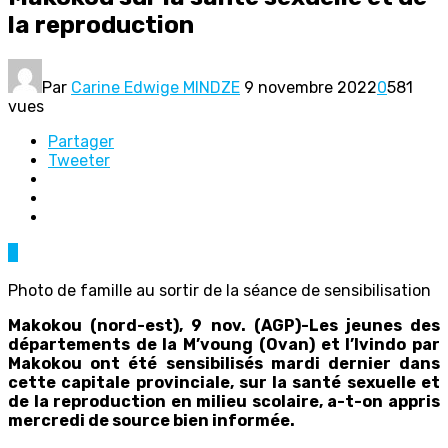
la reproduction
Par
Carine Edwige MINDZE
9 novembre 2022
0
581
vues
Partager
Tweeter
0
Photo de famille au sortir de la séance de sensibilisation
Makokou (nord-est), 9 nov. (AGP)-Les jeunes des
départements de la M’voung (Ovan) et l’Ivindo par
Makokou ont été sensibilisés mardi dernier dans
cette capitale provinciale, sur la santé sexuelle et
de la reproduction en milieu scolaire, a-t-on appris
mercredi de source bien informée.