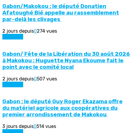
Gabon/Makokou : le député Donatien
Afatoughé Bié appelle au rassemblement
par-delà les clivages
2 jours depuis
0
274 vues
Actualité
Gabon/ Fête de la Libération du 30 août 2026
à Makokou : Huguette Nyana Ekoume fait le
point avec le comité local
2 jours depuis
0
507 vues
Actualité
Gabon : le député Guy Roger Ekazama offre
du matériel agricole aux coopératives du
premier arrondissement de Makokou
3 jours depuis
0
514 vues
Actualité