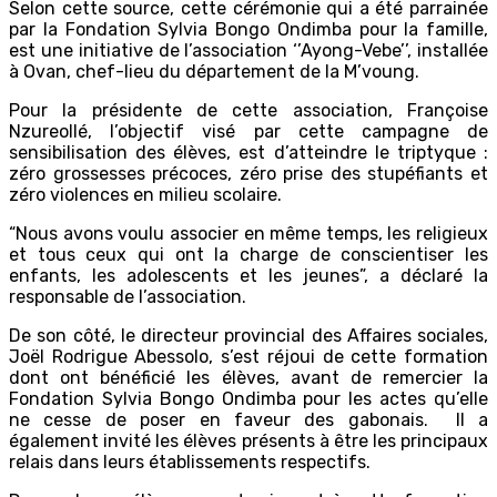
Selon cette source, cette cérémonie qui a été parrainée
par la Fondation Sylvia Bongo Ondimba pour la famille,
est une initiative de l’association ‘’Ayong-Vebe’’, installée
à Ovan, chef-lieu du département de la M’voung.
Pour la présidente de cette association, Françoise
Nzureollé, l’objectif visé par cette campagne de
sensibilisation des élèves, est d’atteindre le triptyque :
zéro grossesses précoces, zéro prise des stupéfiants et
zéro violences en milieu scolaire.
“Nous avons voulu associer en même temps, les religieux
et tous ceux qui ont la charge de conscientiser les
enfants, les adolescents et les jeunes”, a déclaré la
responsable de l’association.
De son côté, le directeur provincial des Affaires sociales,
Joël Rodrigue Abessolo, s’est réjoui de cette formation
dont ont bénéficié les élèves, avant de remercier la
Fondation Sylvia Bongo Ondimba pour les actes qu’elle
ne cesse de poser en faveur des gabonais. Il a
également invité les élèves présents à être les principaux
relais dans leurs établissements respectifs.