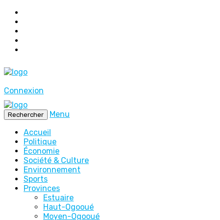
Connexion
Menu
Rechercher
Accueil
Politique
Économie
Société & Culture
Environnement
Sports
Provinces
Estuaire
Haut-Ogooué
Moyen-Ogooué