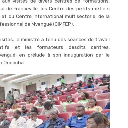
aux visites de divers centres de formations,
 de Franceville, les Centre des petits métiers
et du Centre international multisectoriel de la
fessionnel de Mvengué (CIMFEP).
isites, le ministre a tenu des séances de travail
atifs et les formateurs desdits centres,
engué, en prélude à son inauguration par le
go Ondimba.