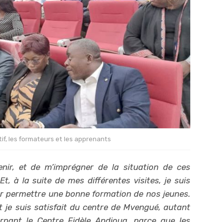
if, les formateurs et les apprenants
enir, et de m’imprégner de la situation de ces
t, à la suite de mes différentes visites, je suis
our permettre une bonne formation de nos jeunes.
 je suis satisfait du centre de Mvengué, autant
rnant le Centre Fidèle Andjoua, parce que les