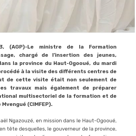
23, (AGP)-Le ministre de la Formation
issage, chargé de l’insertion des jeunes,
dans la province du Haut-Ogooué, du mardi
rocédé à la visite des différents centres de
ut de cette visite était non seulement de
 des travaux mais également de préparer
tional multisectoriel de la formation et de
e Mvengué (CIMFEP).
ël Ngazouzé, en mission dans le Haut-Ogooué,
n tête desquelles, le gouverneur de la province,