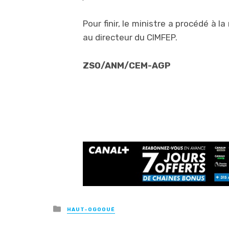
Pour finir, le ministre a procédé à la
au directeur du CIMFEP.
ZSO/ANM/CEM-AGP
Posted
HAUT-OGOOUÉ
in