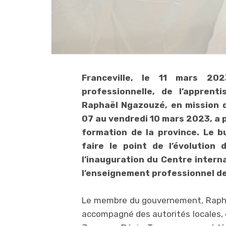
Franceville, le 11 mars 20
professionnelle, de l’apprent
Raphaël Ngazouzé, en mission 
07 au vendredi 10 mars 2023, a p
formation de la province. Le b
faire le point de l’évolution
l’inauguration du Centre interna
l’enseignement professionnel d
Le membre du gouvernement, Rapha
accompagné des autorités locales, e