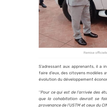
Remise officiell
S’adressant aux apprenants, il a in
faire d’eux, des citoyens modèles 
évolution du développement écono
‘
’Pour ce qui est de l’arrivée des 
que la cohabitation devrait se fai
provenance de l’USTM et ceux du C