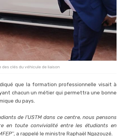
e des clés du véhicule de liaison
diqué que la formation professionnelle visait à
ayant chacun un métier qui permettra une bonne
mique du pays.
étudiants de l’USTM dans ce centre, nous pensons
re en toute convivialité entre les étudiants en
IMFEP
’’, a rappelé le ministre Raphaël Ngazouzé.