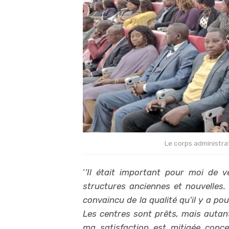
Le corps administrat
‘
’Il était important pour moi de v
structures anciennes et nouvelles. E
convaincu de la qualité qu’il y a p
Les centres sont prêts, mais autant
ma satisfaction est mitigée conce