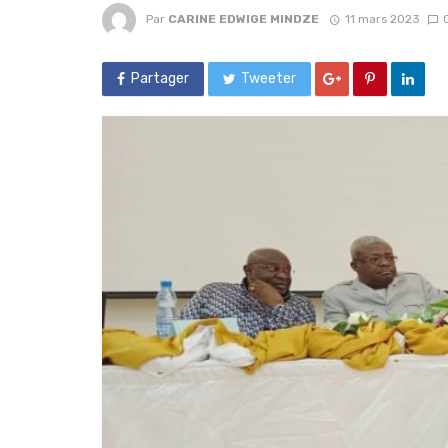
Par
CARINE EDWIGE MINDZE
11 mars 2023
Partager
Tweeter