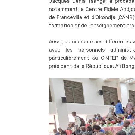
Jacques Dénis Tsanga, a procédé 
notamment le Centre Fidèle Andjoua
de Franceville et d’Okondja (CAMR) 
formation et de l’enseignement pro
Aussi, au cours de ces différentes v
avec les personnels administr
particulièrement au CIMFEP de Mv
président de la République, Ali Bon