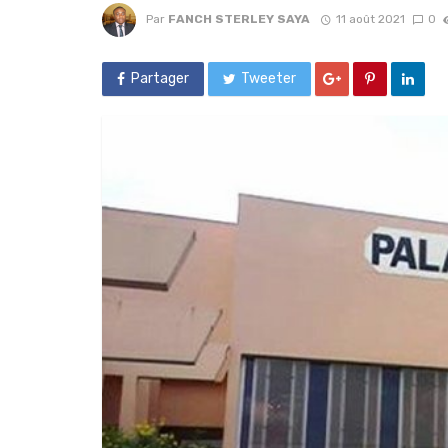
Par
FANCH STERLEY SAYA
11 août 2021
0
Partager
Tweeter