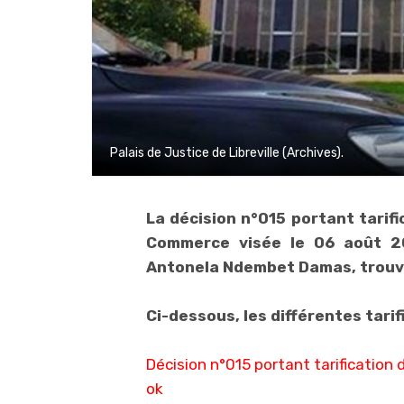
Palais de Justice de Libreville (Archives).
La décision n°015 portant tarif
Commerce visée le 06 août 202
Antonela Ndembet Damas, trouve
Ci-dessous, les différentes tarif
Décision n°015 portant tarificatio
ok