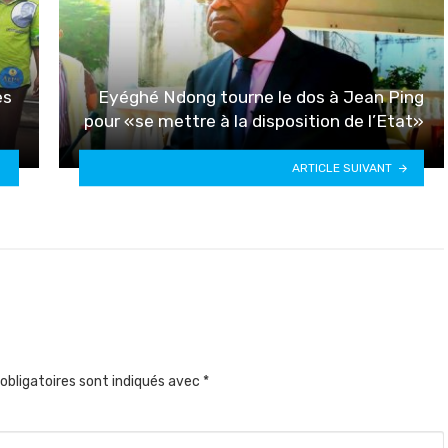
es
Eyéghé Ndong tourne le dos à Jean Ping
pour «se mettre à la disposition de l’Etat»
ARTICLE SUIVANT
obligatoires sont indiqués avec
*