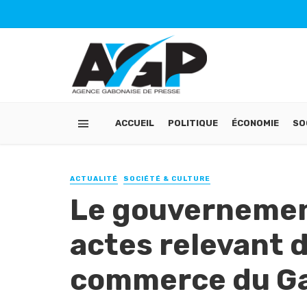
ACCUEIL
POLITIQUE
ÉCONOMIE
SO
ACTUALITÉ
SOCIÉTÉ & CULTURE
Le gouvernement
actes relevant 
commerce du G