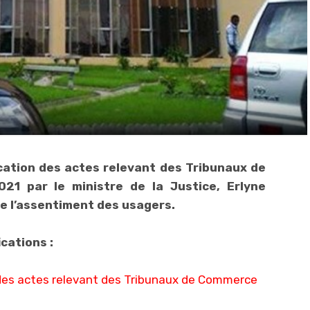
ication des actes relevant des Tribunaux de
1 par le ministre de la Justice, Erlyne
 l’assentiment des usagers.
ications :
n des actes relevant des Tribunaux de Commerce