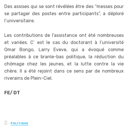
Des assises qui se sont révélées être des “messes pour
se partager des postes entre participants”, a déploré
l’universitaire.
Les contributions de l’assistance ont été nombreuses
et variées. C’ est le cas du doctorant à l’université
Omar Bongo, Larry Eveve, qui a évoqué comme
préalables à ce branle-bas politique, la réduction du
chômage chez les jeunes, et la lutte contre la vie
chère. Il a été rejoint dans ce sens par de nombreux
riverains de Plein-Ciel.
FE/ DT
Posted
POLITIQUE
in