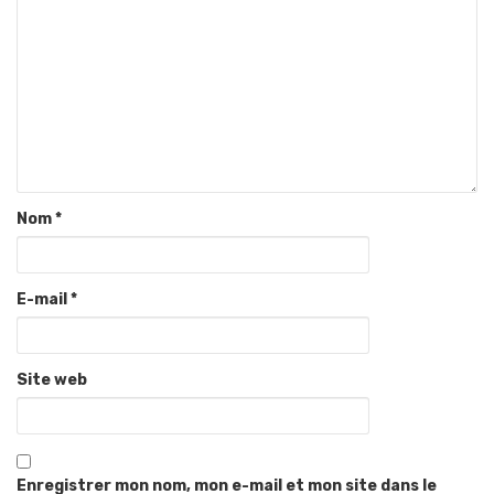
Nom
*
E-mail
*
Site web
Enregistrer mon nom, mon e-mail et mon site dans le