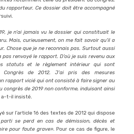
 du rapporteur. Ce dossier doit être accompagné
rsuivi.
, je n’ai jamais vu le dossier qui constituait le
aru. Mais, curieusement, on me fait savoir qu’il a
ieur. Chose que je ne reconnais pas. Surtout aussi
’a pas renvoyé le rapport. D’où je suis revenu aux
 statuts et le règlement intérieur qui sont
 Congrès de 2012. J’ai pris des mesures
 rapport vicié qui ont consisté à faire signer au
 du congrès de 2019 non conforme, induisant ainsi
 a-t-il insisté.
é sur l’article 16 des textes de 2012 qui dispose
parti se perd en cas de démission, décès et
oire pour faute grave»
. Pour ce cas de figure, le