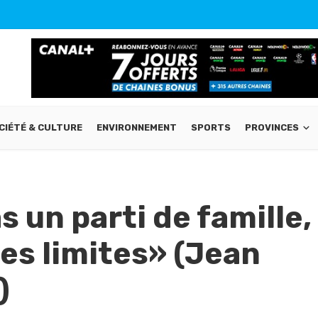
CIÉTÉ & CULTURE
ENVIRONNEMENT
SPORTS
PROVINCES
s un parti de famille,
 des limites» (Jean
)