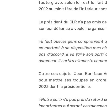
faute grave, selon lui, est le fait
2019 au ministère de l’Intérieur san
Le président du CLR n’a pas omis de
sur leur défiance à vouloir organise
«
Il faut que les gens comprennent q
en mettant à sa disposition mes bien
pas d’accord, il va faire son parti a
comment, il sortira n’importe comm
Outre ces sujets, Jean Boniface A
pour mettre ses troupes en ordre 
2023 dont la présidentielle.
«
Notre parti n’a pas pris du retard e
importantes qui seront certainement 