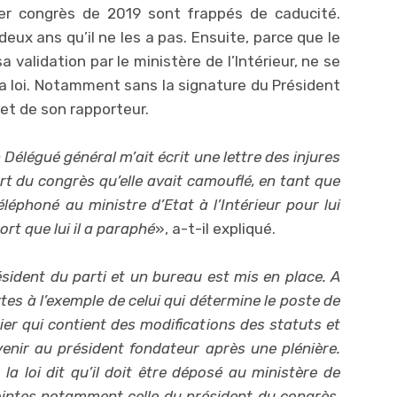
ier congrès de 2019 sont frappés de caducité.
deux ans qu’il ne les a pas. Ensuite, parce que le
 validation par le ministère de l’Intérieur, ne se
a loi. Notamment sans la signature du Président
et de son rapporteur.
 Délégué général m’ait écrit une lettre des injures
rt du congrès qu’elle avait camouflé, en tant que
éléphoné au ministre d’Etat à l’Intérieur pour lui
ort que lui il a paraphé
», a-t-il expliqué.
sident du parti et un bureau est mis en place. A
xtes à l’exemple de celui qui détermine le poste de
ier qui contient des modifications des statuts et
venir au président fondateur après une plénière.
 la loi dit qu’il doit être déposé au ministère de
njointes notamment celle du président du congrès,