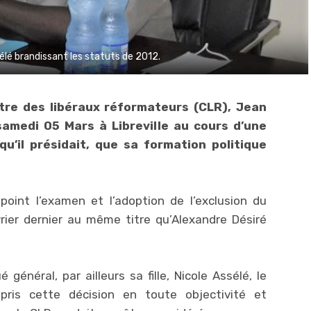
lé brandissant les statuts de 2012.
tre des libéraux réformateurs (CLR), Jean
samedi 05 Mars à Libreville au cours d’une
qu’il présidait, que sa formation politique
point l’examen et l’adoption de l’exclusion du
rier dernier au même titre qu’Alexandre Désiré
 général, par ailleurs sa fille, Nicole Assélé, le
pris cette décision en toute objectivité et