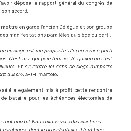
 d’avoir déposé le rapport général du congrès de
s son accord.
 mettre en garde l’ancien Délégué et son groupe
r des manifestations parallèles au siège du parti.
ue ce siège est ma propriété. J’ai créé mon parti
s. C’est moi qui paie tout ici. Si quelqu’un n’est
illeurs. Et s’il rentre ici dans ce siège n’importe
ent aussi
», a-t-il martelé.
ssélé a également mis à profit cette rencontre
de bataille pour les échéances électorales de
n tant que tel. Nous allons vers des élections
combinées dont la présidentielle. Il faut bien