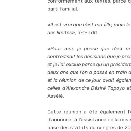
conformément aux textes, parce q
parti familial.
«
Il est vrai que c’est ma fille, mais l
des limites
», a-t-il dit.
«
Pour moi, je pense que c’est un
contredisait les décisions que je pren
et je l’ai exclue parce qu’un présiden
deux ans que l’on a passé en train de
et la réunion de ce jour avait égale
celles d’Alexandre Désiré Tapoyo 
Assélé.
Cette réunion a été également l’
d’annoncer à l’assistance de la mise
base des statuts du congrès de 2012.