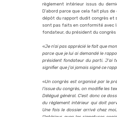
règlement intérieur issus du dern
D’abord parce que cela fait plus de 
dépôt du rapport dudit congrès et sa
sont pas faits en conformité avec l
fondateur, du président du congrès 
«
Je n’ai pas apprécié le fait que mon
parce que je lui ai demandé le rappo
président fondateur du parti. J’ai t
signifier que j’ai jamais signé ce rapp
«
Un congrès est organisé par le pré
l’issue du congrès, on modifie les te
Délégué général. C’est donc ce doss
du règlement intérieur qui doit par
Une fois le dossier arrivé chez moi,
l’Intérieur, avec les signatures co