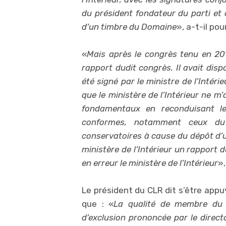
du président fondateur du parti et
d’un timbre du Domaine
», a-t-il pou
«
Mais après le congrès tenu en 2019
rapport dudit congrès. Il avait disp
été signé par le ministre de l’Intér
que le ministère de l’Intérieur ne m
fondamentaux en reconduisant les
conformes, notamment ceux du
conservatoires à cause du dépôt d’un
ministère de l’Intérieur un rapport
en erreur le ministère de l’Intérieur
»,
Le président du CLR dit s’être appuy
que : «
La qualité de membre du 
d’exclusion prononcée par le direct