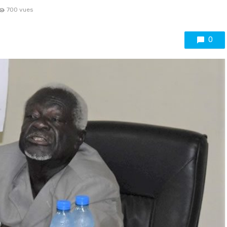
700 vues
0