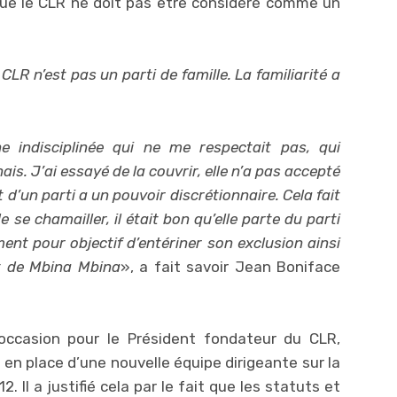
ue le CLR ne doit pas être considéré comme un
e CLR n’est pas un parti de famille. La familiarité a
e indisciplinée qui ne me respectait pas, qui
ais. J’ai essayé de la couvrir, elle n’a pas accepté
t d’un parti a un pouvoir discrétionnaire. Cela fait
 se chamailler, il était bon qu’elle parte du parti
ment pour objectif d’entériner son exclusion ainsi
et de Mbina Mbina
», a fait savoir Jean Boniface
occasion pour le Président fondateur du CLR,
 en place d’une nouvelle équipe dirigeante sur la
 Il a justifié cela par le fait que les statuts et