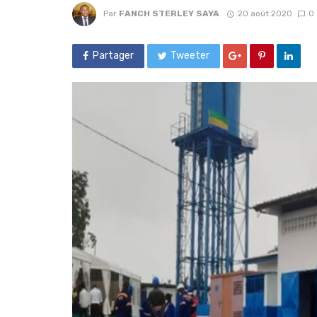
Par
FANCH STERLEY SAYA
20 août 2020
0
Partager
Tweeter