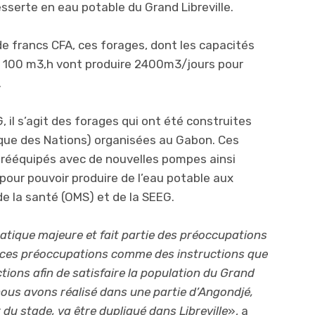
desserte en eau potable du Grand Libreville.
de francs CFA, ces forages, dont les capacités
à 100 m3,h vont produire 2400m3/jours pour
.
, il s’agit des forages qui ont été construites
que des Nations) organisées au Gabon. Ces
t rééquipés avec de nouvelles pompes ainsi
pour pouvoir produire de l’eau potable aux
e la santé (OMS) et de la SEEG.
atique majeure et fait partie des préoccupations
is ces préoccupations comme des instructions que
ions afin de satisfaire la population du Grand
nous avons réalisé dans une partie d’Angondjé,
du stade, va être dupliqué dans Libreville
», a