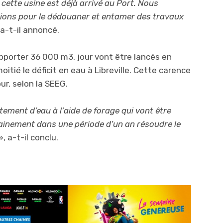
 cette usine est déjà arrivé au Port. Nous
ions pour le dédouaner et entamer des travaux
 a-t-il annoncé.
apporter 36 000 m3, jour vont être lancés en
itié le déficit en eau à Libreville. Cette carence
ur, selon la SEEG.
tement d’eau à l’aide de forage qui vont être
rtainement dans une période d’un an résoudre le
», a-t-il conclu.