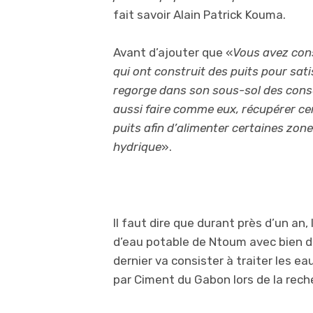
fait savoir Alain Patrick Kouma.
Avant d’ajouter que «
Vous avez const
qui ont construit des puits pour satis
regorge dans son sous-sol des cons
aussi faire comme eux, récupérer cer
puits afin d’alimenter certaines zone
hydrique
».
Il faut dire que durant près d’un an
d’eau potable de Ntoum avec bien 
dernier va consister à traiter les ea
par Ciment du Gabon lors de la rech