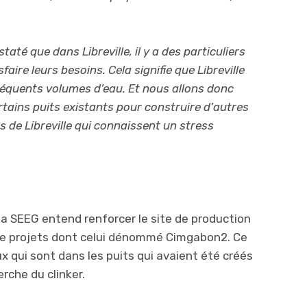
até que dans Libreville, il y a des particuliers
faire leurs besoins. Cela signifie que Libreville
équents volumes d’eau. Et nous allons donc
tains puits existants pour construire d’autres
s de Libreville qui connaissent un stress
, la SEEG entend renforcer le site de production
de projets dont celui dénommé Cimgabon2. Ce
ux qui sont dans les puits qui avaient été créés
erche du clinker.