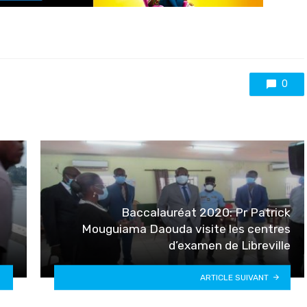
0
Baccalauréat 2020: Pr Patrick
Mouguiama Daouda visite les centres
d’examen de Libreville
ARTICLE SUIVANT