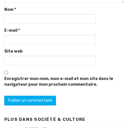
Nom
*
E-mail
*
Site web
Enregistrer mon nom, mon e-mail et mon site dans le
navigateur pour mon prochain commentaire.
PLUS DANS
SOCIÉTÉ & CULTURE