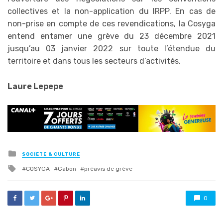
collectives et la non-application du IRPP. En cas de
non-prise en compte de ces revendications, la Cosyga
entend entamer une grève du 23 décembre 2021
jusqu’au 03 janvier 2022 sur toute l’étendue du
territoire et dans tous les secteurs d’activités.
Laure Lepepe
Posted
SOCIÉTÉ & CULTURE
in
Tagged
COSYGA
Gabon
préavis de grève
with
0