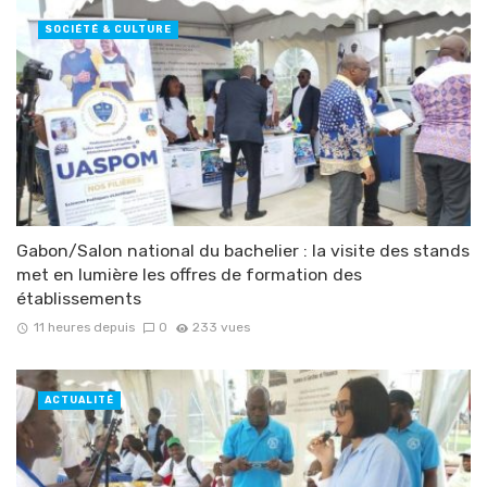
SOCIÉTÉ & CULTURE
Gabon/Salon national du bachelier : la visite des stands
met en lumière les offres de formation des
établissements
11 heures depuis
0
233 vues
ACTUALITÉ