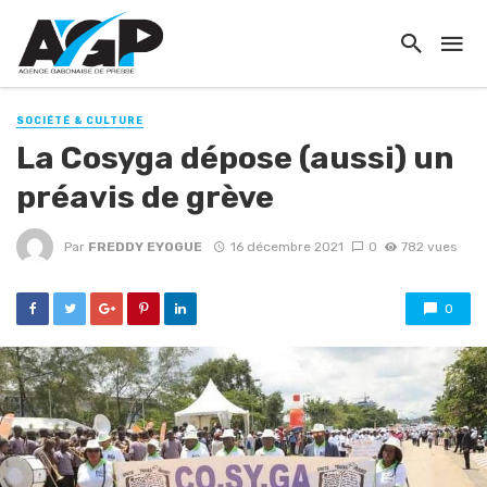
SOCIÉTÉ & CULTURE
La Cosyga dépose (aussi) un
préavis de grève
Par
FREDDY EYOGUE
16 décembre 2021
0
782 vues
0