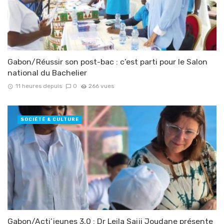
Gabon/Réussir son post-bac : c’est parti pour le Salon
national du Bachelier
11 heures depuis
0
266 vues
SOCIÉTÉ & CULTURE
Gabon/Acti’jeunes 3.0 : Dr Leila Saiji Joudane présente