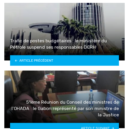
Trafic de postes budgétaires : le ministère du
Pétrole suspend ses responsables DCRH
ARTICLE PRÉCÉDENT
51ème Réunion du Conseil des ministres de
l’OHADA : le Gabon représenté par son ministre de
la Justice
ARTICLE SUIVANT