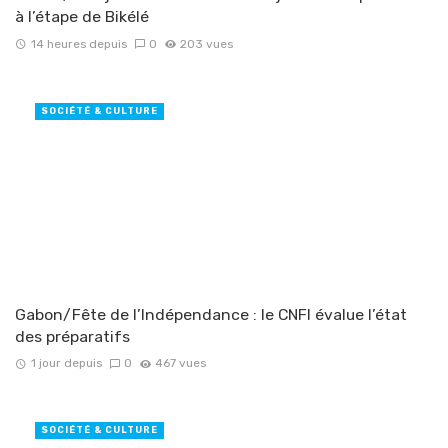
à l’étape de Bikélé
14 heures depuis
0
203 vues
SOCIÉTÉ & CULTURE
Gabon/Fête de l’Indépendance : le CNFI évalue l’état
des préparatifs
1 jour depuis
0
467 vues
SOCIÉTÉ & CULTURE