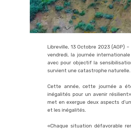
Libreville, 13 Octobre 2023 (AGP)
vendredi, la journée international
avec pour objectif la sensibilisat
survient une catastrophe naturelle.
Cette année, cette journée a ét
inégalités pour un avenir résilient
met en exergue deux aspects d’u
et les inégalités.
«Chaque situation défavorable renf