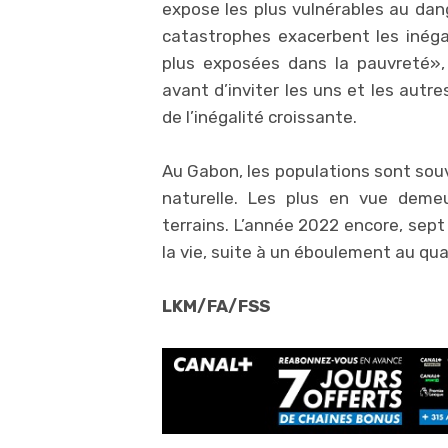
expose les plus vulnérables au dan
catastrophes exacerbent les inéga
plus exposées dans la pauvreté»,
avant d’inviter les uns et les autre
de l’inégalité croissante.
Au Gabon, les populations sont sou
naturelle. Les plus en vue deme
terrains. L’année 2022 encore, sep
la vie, suite à un éboulement au quar
LKM/FA/FSS