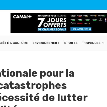
CIÉTÉ & CULTURE
ENVIRONNEMENT
SPORTS
PROVINCES
tionale pour la
 catastrophes
écessité de lutter