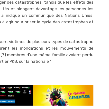
ger des catastrophes, tandis que les effets des
lités et plongent davantage les personnes les
 a indiqué un communiqué des Nations Unies,
s à agir pour briser le cycle des catastrophes et
vent victimes de plusieurs types de catastrophe
urent les inondations et les mouvements de
t (7) membres d’une même famille avaient perdu
tier PK8, sur la nationale 1.