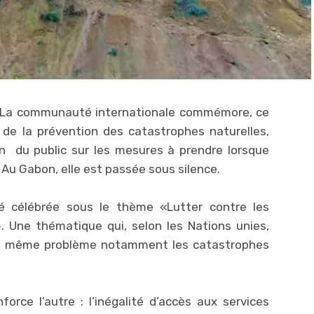
 – La communauté internationale commémore, ce
e de la prévention des catastrophes naturelles,
ion du public sur les mesures à prendre lorsque
 Au Gabon, elle est passée sous silence.
é célébrée sous le thème «Lutter contre les
». Une thématique qui, selon les Nations unies,
n même problème notamment les catastrophes
orce l’autre : l’inégalité d’accès aux services