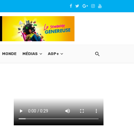
MONDE
MÉDIAS
AGP+