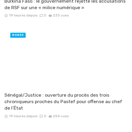
Burkina Faso : le gouvernement rejette les accusations
de RSF sur une « milice numérique »
19 heures depuis
0
233 vues
MONDE
Sénégal/Justice : ouverture du procès des trois
chroniqueurs proches du Pastef pour offense au chef
de l’État
19 heures depuis
0
294 vues