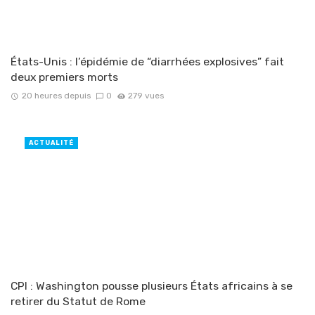
États-Unis : l’épidémie de “diarrhées explosives” fait
deux premiers morts
20 heures depuis
0
279 vues
ACTUALITÉ
CPI : Washington pousse plusieurs États africains à se
retirer du Statut de Rome