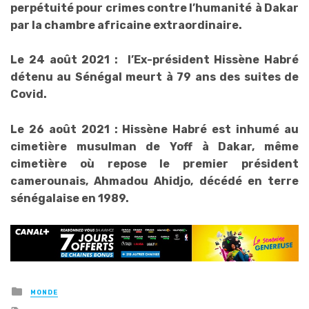
perpétuité pour crimes contre l’humanité
à Dakar
par la chambre africaine extraordinaire.
Le 24 août 2021 : l’Ex-président Hissène Habré
détenu au Sénégal meurt à 79 ans des suites de
Covid.
Le 26 août 2021 : Hissène Habré est inhumé au
cimetière musulman de Yoff à Dakar, même
cimetière où repose le premier président
camerounais, Ahmadou Ahidjo, décédé en terre
sénégalaise en 1989.
Posted
MONDE
in