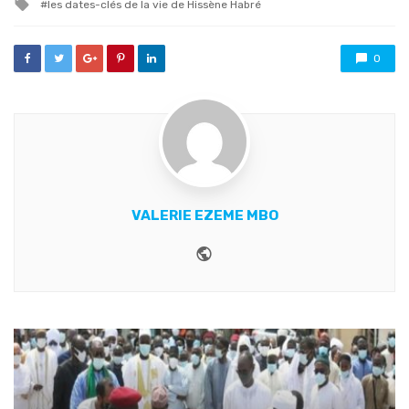
Tagged
les dates-clés de la vie de Hissène Habré
with
0
VALERIE EZEME MBO
Website