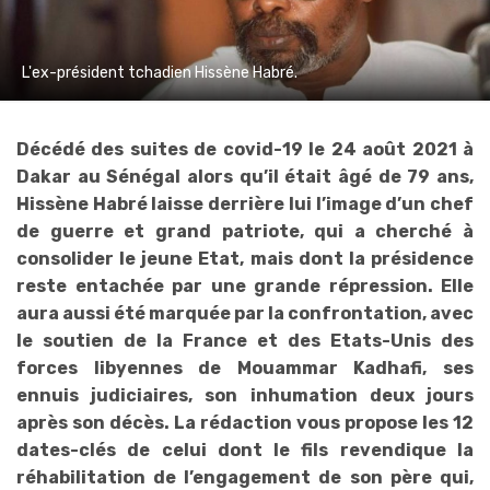
L'ex-président tchadien Hissène Habré.
Décédé des suites de covid-19 le 24 août 2021 à
Dakar au Sénégal alors qu’il était âgé de 79 ans,
Hissène Habré laisse derrière lui l’image d’un chef
de guerre et grand patriote, qui a cherché à
consolider le jeune Etat, mais dont la présidence
reste entachée par une grande répression. Elle
aura aussi été marquée par la confrontation, avec
le soutien de la France et des Etats-Unis des
forces libyennes de Mouammar Kadhafi, ses
ennuis judiciaires, son inhumation deux jours
après son décès. La rédaction vous propose les 12
dates-clés de celui dont le fils revendique la
réhabilitation de l’engagement de son père qui,