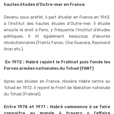
hautes études d’Outre-mer en France
Devenu sous-préfet, il part étudier en France en 1963,
à l’Institut des hautes études d’Outre-mer. Il étudie
ensuite le droit à Paris, y fréquente l’Institut d’études
politiques. Il lit également beaucoup d’œuvres
révolutionnaires (Frantz Fanon, Che Guevara, Raymond
Aron etc.).
En 1972 : Habré rejoint le Frolinat puis fonde les
Forces armées nationales du Tchad (FANT)
Après ses études en France, Hissène Habré rentre au
Tchad en 1972. Il rejoint le Front de libération nationale
du Tchad (Frolinat).
Entre 1974 et 1977 : Habré commence à se faire
connaitre au monde à travers « l’affaire