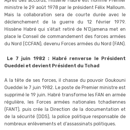
Après des accords, Hissène Habré est nommé Premier
ministre le 29 août 1978 par le président Félix Malloum.
Mais la collaboration sera de courte durée avec le
déclenchement de la guerre du 12 février 1979.
Hissène Habré qui s’était retiré de N’Djamena met en
place le Conseil de commandement des forces armées
du Nord (CCFAN), devenu Forces armées du Nord (FAN).
Le 7 juin 1982 : Habré renverse le Président
Oueddei et devient Président du Tchad
A la tête de ses forces, il chasse du pouvoir Goukouni
Oueddei le 7 juin 1982. Le poste de Premier ministre est
supprimé le 19 juin. Habré transforme les FAN en armée
régulière, les Forces armées nationales tchadiennes
(FANT), puis crée la Direction de la documentation et
de la sécurité (DDS), la police politique responsable de
nombreux enlèvements et d’assassinats politiques.