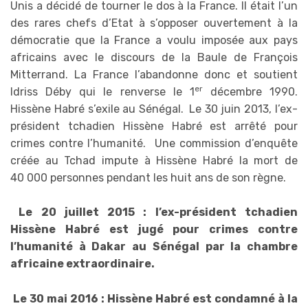
Unis a décidé de tourner le dos à la France. Il était l’un
des rares chefs d’Etat à s’opposer ouvertement à la
démocratie que la France a voulu imposée aux pays
africains avec le discours de la Baule de François
Mitterrand. La France l’abandonne donc et soutient
er
Idriss Déby qui le renverse le 1
décembre 1990.
Hissène Habré s’exile au Sénégal.
Le 30 juin 2013, l’ex-
président tchadien Hissène Habré est arrêté pour
crimes contre l’humanité. Une commission d’enquête
créée au Tchad impute à Hissène Habré la mort de
40 000 personnes pendant les huit ans de son règne.
Le 20 juillet 2015 : l’ex-président tchadien
Hissène Habré est jugé pour crimes contre
l’humanité à Dakar au Sénégal par la chambre
africaine extraordinaire.
Le 30 mai 2016 : Hissène Habré est condamné à la