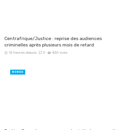
Centrafrique/Justice : reprise des audiences
criminelles après plusieurs mois de retard
12 heures depuis
0
420 vues
MONDE