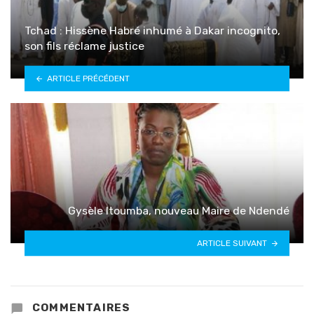
Tchad : Hissène Habré inhumé à Dakar incognito,
son fils réclame justice
ARTICLE PRÉCÉDENT
Gysèle Itoumba, nouveau Maire de Ndendé
ARTICLE SUIVANT
COMMENTAIRES