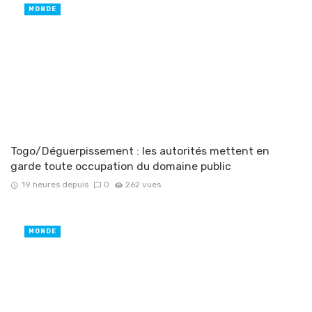
MONDE
Togo/Déguerpissement : les autorités mettent en
garde toute occupation du domaine public
19 heures depuis
0
262 vues
MONDE