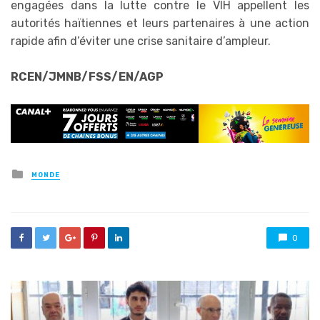
engagées dans la lutte contre le VIH appellent les
autorités haïtiennes et leurs partenaires à une action
rapide afin d’éviter une crise sanitaire d’ampleur.
RCEN/JMNB/FSS/EN/AGP
Posted
MONDE
in
0