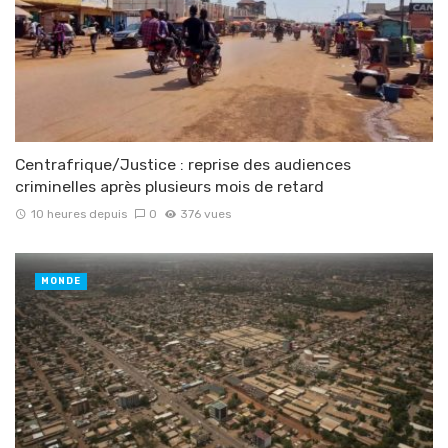
Centrafrique/Justice : reprise des audiences
criminelles après plusieurs mois de retard
10 heures depuis
0
376 vues
MONDE