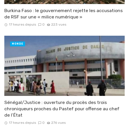
Burkina Faso : le gouvernement rejette les accusations
de RSF sur une « milice numérique »
17 heures depuis
0
223 vues
MONDE
Sénégal/Justice : ouverture du procès des trois
chroniqueurs proches du Pastef pour offense au chef
de l’État
17 heures depuis
0
276 vues