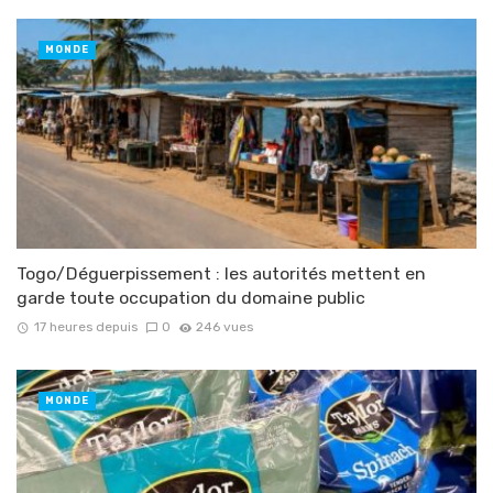
MONDE
Togo/Déguerpissement : les autorités mettent en
garde toute occupation du domaine public
17 heures depuis
0
246 vues
MONDE