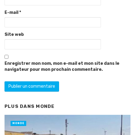
E-mail
*
Site web
Enregistrer mon nom, mon e-mail et mon site dans le
navigateur pour mon prochain commentaire.
PLUS DANS
MONDE
MONDE