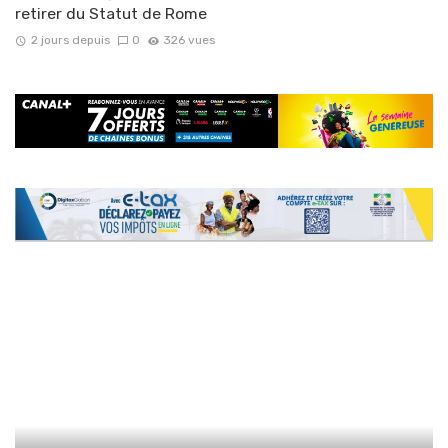
retirer du Statut de Rome
2 jours depuis
0
326 vues