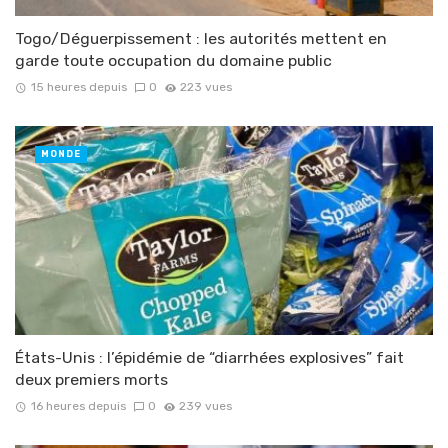
Togo/Déguerpissement : les autorités mettent en
garde toute occupation du domaine public
15 heures depuis
0
223 vues
MONDE
États-Unis : l’épidémie de “diarrhées explosives” fait
deux premiers morts
16 heures depuis
0
239 vues