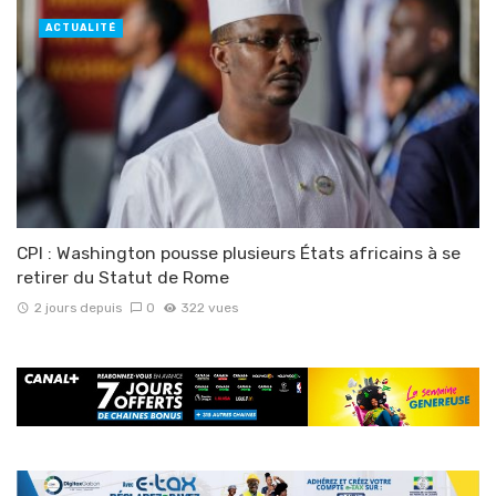
ACTUALITÉ
CPI : Washington pousse plusieurs États africains à se
retirer du Statut de Rome
2 jours depuis
0
322 vues