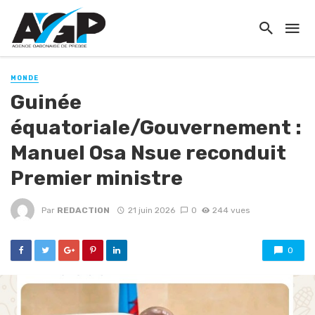
MONDE
Guinée
équatoriale/Gouvernement :
Manuel Osa Nsue reconduit
Premier ministre
Par
REDACTION
21 juin 2026
0
244 vues
0