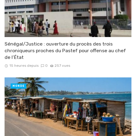
Sénégal/Justice : ouverture du procès des trois
chroniqueurs proches du Pastef pour offense au chef
de l’État
15 heures depuis
0
257 vues
MONDE