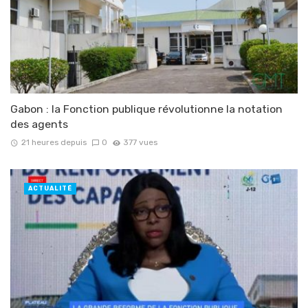
Gabon : la Fonction publique révolutionne la notation
des agents
21 heures depuis
0
377 vues
ACTUALITÉ