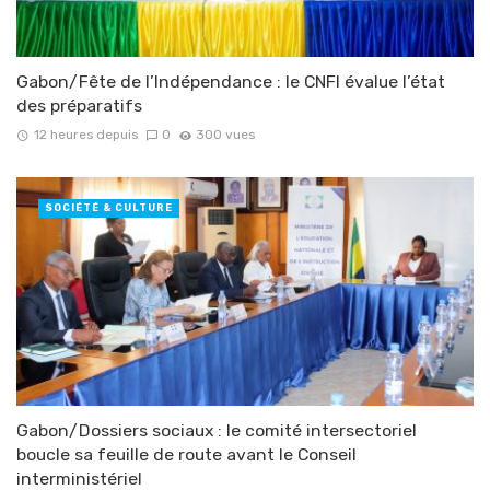
Gabon/Fête de l’Indépendance : le CNFI évalue l’état
des préparatifs
12 heures depuis
0
300 vues
SOCIÉTÉ & CULTURE
Gabon/Dossiers sociaux : le comité intersectoriel
boucle sa feuille de route avant le Conseil
interministériel