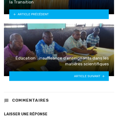
la Transition
ARTICLE PRÉCÉDENT
Éducation : insuffisance d’enseignants dans les
matières scientifiques
ARTICLE SUIVANT
COMMENTAIRES
LAISSER UNE RÉPONSE