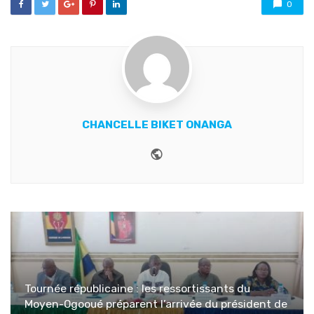
0
CHANCELLE BIKET ONANGA
Website
Tournée républicaine : les ressortissants du
Moyen-Ogooué préparent l’arrivée du président de