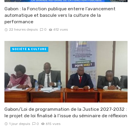
Gabon : la Fonction publique enterre l’avancement
automatique et bascule vers la culture de la
performance
22 heures depuis
0
612 vues
SOCIÉTÉ & CULTURE
Gabon/Loi de programmation de la Justice 2027-2032 :
le projet de loi finalisé à l’issue du séminaire de réflexion
1 jour depuis
0
615 vues