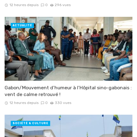
12 heures depuis
0
296 vues
ACTUALITÉ
Gabon/Mouvement d’humeur à l’Hôpital sino-gabonais :
vent de calme retrouvé !
12 heures depuis
0
330 vues
SOCIÉTÉ & CULTURE