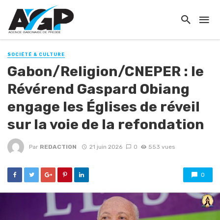
SOCIÉTÉ & CULTURE
Gabon/Religion/CNEPER : le
Révérend Gaspard Obiang
engage les Églises de réveil
sur la voie de la refondation
Par
REDACTION
21 juin 2026
0
553 vues
0