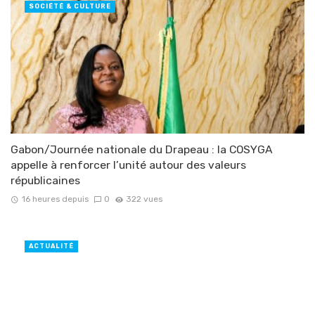
SOCIÉTÉ & CULTURE
Gabon/Journée nationale du Drapeau : la COSYGA
appelle à renforcer l’unité autour des valeurs
républicaines
16 heures depuis
0
322 vues
ACTUALITÉ