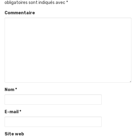
obligatoires sont indiqués avec
*
Commentaire
Nom
*
E-mail
*
Site web