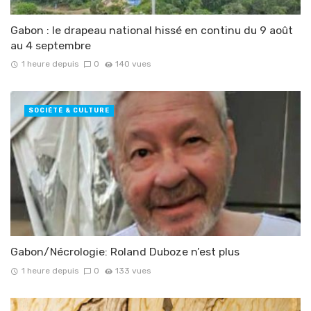
Gabon : le drapeau national hissé en continu du 9 août
au 4 septembre
1 heure depuis
0
140 vues
SOCIÉTÉ & CULTURE
Gabon/Nécrologie: Roland Duboze n’est plus
1 heure depuis
0
133 vues