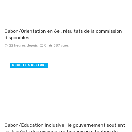
Gabon/Orientation en 6e : résultats de la commission
disponibles
22 heures depuis
0
387 vues
SOCIÉTÉ & CULTURE
Gabon/Éducation inclusive : le gouvernement soutient
les lauréats des examens nationaux en situation de