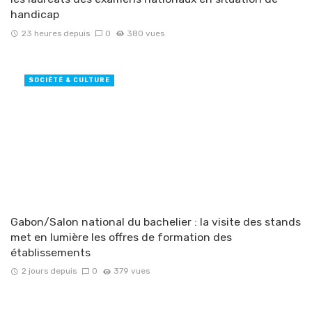
handicap
23 heures depuis
0
380 vues
SOCIÉTÉ & CULTURE
Gabon/Salon national du bachelier : la visite des stands
met en lumière les offres de formation des
établissements
2 jours depuis
0
379 vues