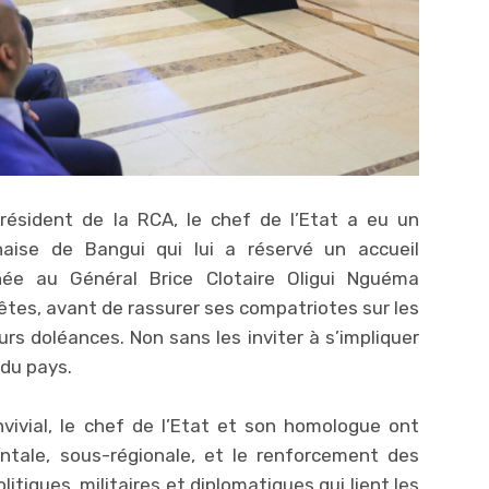
résident de la RCA, le chef de l’Etat a eu un
aise de Bangui qui lui a réservé un accueil
ée au Général Brice Clotaire Oligui Nguéma
tes, avant de rassurer ses compatriotes sur les
urs doléances. Non sans les inviter à s’impliquer
du pays.
vivial, le chef de l’Etat et son homologue ont
entale, sous-régionale, et le renforcement des
olitiques, militaires et diplomatiques qui lient les