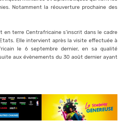
nies. Notamment la réouverture prochaine des
at en terre Centrafricaine s’inscrit dans le cadre
tats. Elle intervient après la visite effectuée à
africain le 6 septembre dernier, en sa qualité
 suite aux évènements du 30 août dernier ayant