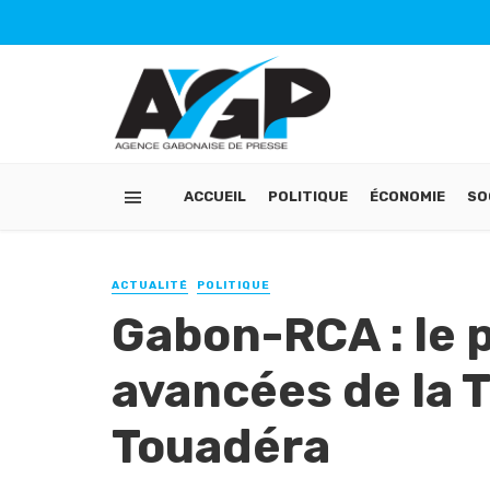
ACCUEIL
POLITIQUE
ÉCONOMIE
SO
ACTUALITÉ
POLITIQUE
Gabon-RCA : le p
avancées de la T
Touadéra