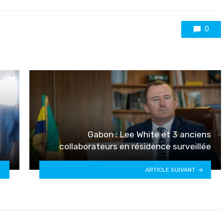
0
Gabon : Lee White et 3 anciens
collaborateurs en résidence surveillée
ARTICLE SUIVANT