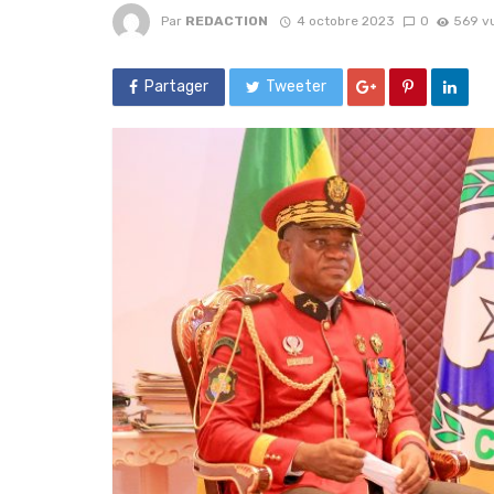
Par
REDACTION
4 octobre 2023
0
569 v
Partager
Tweeter