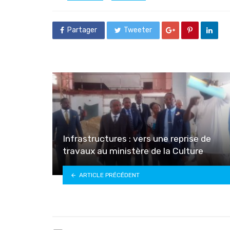
in
Partager
Tweeter
Infrastructures : vers une reprise de
travaux au ministère de la Culture
ARTICLE PRÉCÉDENT