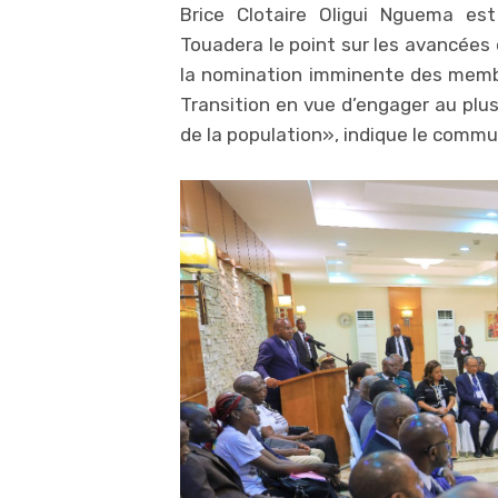
Brice Clotaire Oligui Nguema es
Touadera le point sur les avancées
la nomination imminente des membr
Transition en vue d’engager au plus
de la population», indique le commu