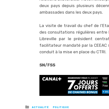
deux pays depuis plusieurs décen
ambassades dans les deux pays.
La visite de travail du chef de l’Et
des consultations régulières entre E
Libreville par le président centr
facilitateur mandaté par la CEEAC
conduit à la mise en place du CTRI.
SN/FSS
Posted
ACTUALITÉ
POLITIQUE