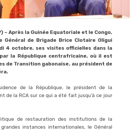
) – Après la Guinée Equatoriale et le Congo,
le Général de Brigade Brice Clotaire Oligui
 4 octobre, ses visites officielles dans la
par la République centrafricaine, où il est
ées de Transition gabonaise, au président de
éra.
dence de la République, le président de la
nt de la RCA sur ce qui a été fait jusqu’à ce jour
ique de restauration des institutions de la
grandes instances internationales, le Général