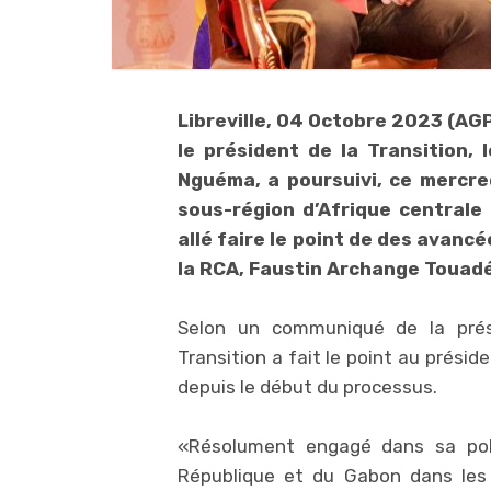
Libreville, 04 Octobre 2023 (AGP
le président de la Transition, 
Nguéma, a poursuivi, ce mercredi
sous-région d’Afrique centrale 
allé faire le point de des avanc
la RCA, Faustin Archange Touad
Selon un communiqué de la prési
Transition a fait le point au préside
depuis le début du processus.
«Résolument engagé dans sa polit
République et du Gabon dans les 