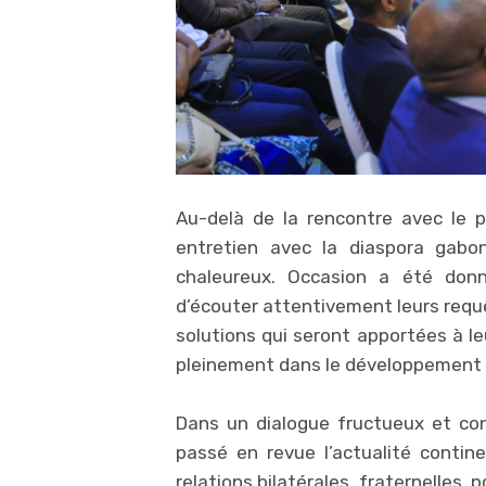
Au-delà de la rencontre avec le p
entretien avec la diaspora gabon
chaleureux. Occasion a été donn
d’écouter attentivement leurs requê
solutions qui seront apportées à le
pleinement dans le développement 
Dans un dialogue fructueux et con
passé en revue l’actualité contin
relations bilatérales, fraternelles, p