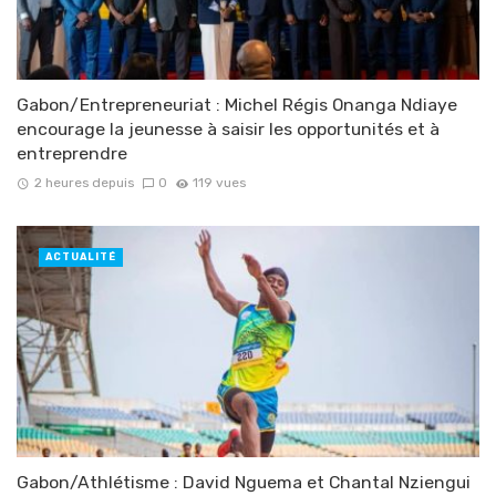
Gabon/Entrepreneuriat : Michel Régis Onanga Ndiaye
encourage la jeunesse à saisir les opportunités et à
entreprendre
2 heures depuis
0
119 vues
ACTUALITÉ
Gabon/Athlétisme : David Nguema et Chantal Nziengui