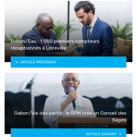
Gabon/Eau : 1 000 premiers compteurs
réceptionnés à Libreville
ARTICLE PRÉCÉDENT
Gabon/Vie des partis : le RPM crée un Conseil des
Sages
ARTICLE SUIVANT