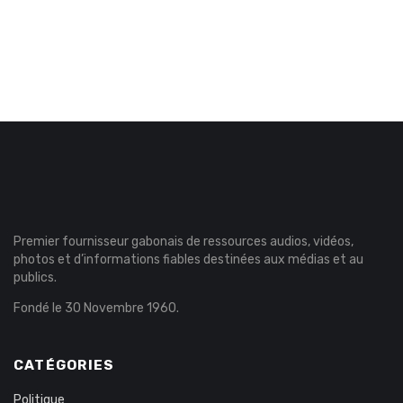
Premier fournisseur gabonais de ressources audios, vidéos,
photos et d’informations fiables destinées aux médias et au
publics.
Fondé le 30 Novembre 1960.
CATÉGORIES
Politique