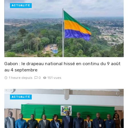
ACTUALITÉ
Gabon : le drapeau national hissé en continu du 9 août
au 4 septembre
1 heure depuis
0
151 vues
ACTUALITÉ