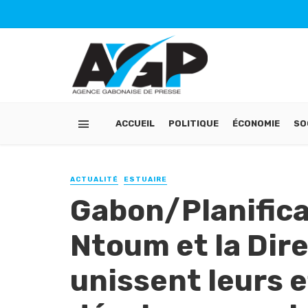
ACCUEIL
POLITIQUE
ÉCONOMIE
SO
ACTUALITÉ
ESTUAIRE
Gabon/Planificat
Ntoum et la Dire
unissent leurs e