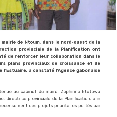
mairie de Ntoum, dans le nord-ouest de la
rection provinciale de la Planification ont
nté de renforcer leur collaboration dans le
urs plans provinciaux de croissance et de
 l’Estuaire, a constaté l’Agence gabonaise
 tenue au cabinet du maire, Zéphirine Etotowa
 directrice provinciale de la Planification, afin
e recensement des projets prioritaires portés par