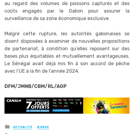
au regard des volumes de poissons capturés et des
coûts engagés par le Gabon pour assurer la
surveillance de sa zone économique exclusive.
Malgré cette rupture, les autorités gabonaises se
disent disposées à examiner de nouvelles propositions
de partenariat, à condition qu’elles reposent sur des
bases plus équitables et mutuellement avantageuses.
Le Sénégal avait déjà mis fin à son accord de pêche
avec l’UE à la fin de l’année 2024.
DFM/JMNB/CBM/RL/AGP
Posted
ACTUALITÉ
MONDE
in