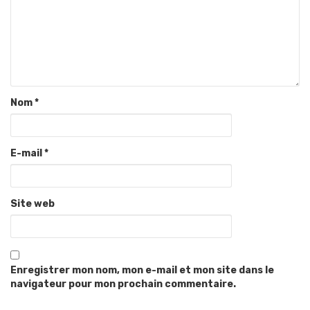
Nom
*
E-mail
*
Site web
Enregistrer mon nom, mon e-mail et mon site dans le
navigateur pour mon prochain commentaire.