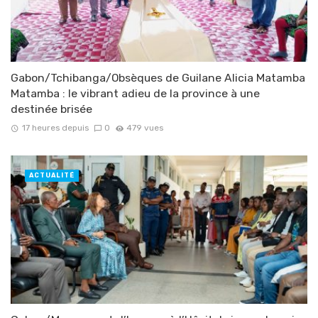
Gabon/Tchibanga/Obsèques de Guilane Alicia Matamba
Matamba : le vibrant adieu de la province à une
destinée brisée
17 heures depuis
0
479 vues
ACTUALITÉ