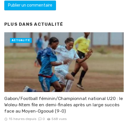
PLUS DANS
ACTUALITÉ
ACTUALITÉ
Gabon/Football féminin/Championnat national U20 : le
Woleu-Ntem file en demi-finales après un large succès
face au Moyen-Ogooué (9-0)
15 heures depuis
0
568 vues