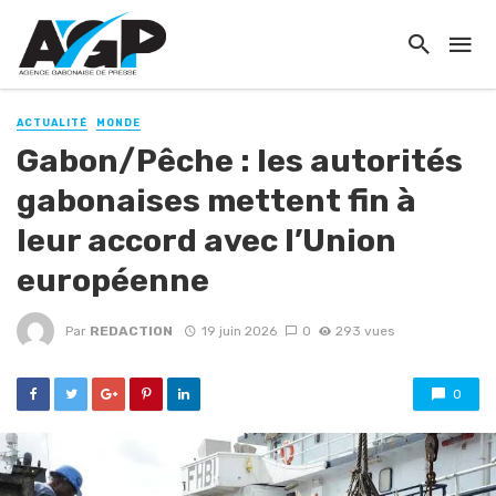
ACTUALITÉ
MONDE
Gabon/Pêche : les autorités
gabonaises mettent fin à
leur accord avec l’Union
européenne
Par
REDACTION
19 juin 2026
0
293 vues
0