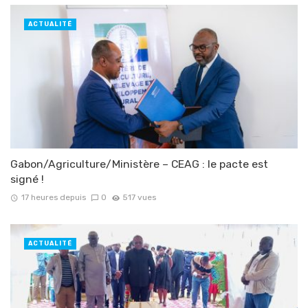
ACTUALITÉ
Gabon/Agriculture/Ministère – CEAG : le pacte est
signé !
17 heures depuis
0
517 vues
ACTUALITÉ