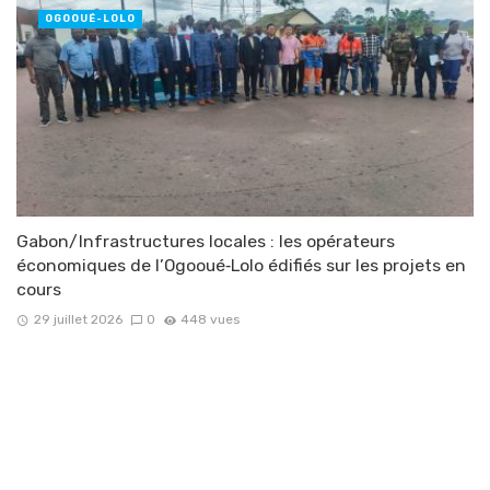
OGOOUÉ-LOLO
Gabon/Infrastructures locales : les opérateurs
économiques de l’Ogooué‑Lolo édifiés sur les projets en
cours
29 juillet 2026
0
448 vues