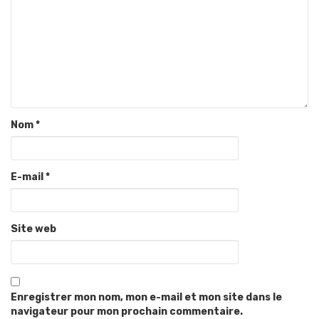
Nom
*
E-mail
*
Site web
Enregistrer mon nom, mon e-mail et mon site dans le
navigateur pour mon prochain commentaire.