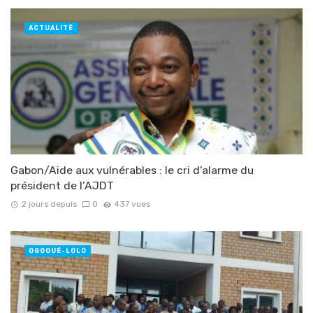
ACTUALITÉ
Gabon/Aide aux vulnérables : le cri d’alarme du
président de l’AJDT
2 jours depuis
0
437 vues
OGOOUÉ-LOLO