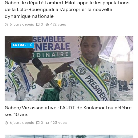
Gabon: le député Lambert Milot appelle les populations
de la Lolo-Bouenguidi à s’approprier la nouvelle
dynamique nationale
6 jours depuis
0
472 vues
ACTUALITÉ
Gabon/Vie associative : l’AJDT de Koulamoutou célèbre
ses 10 ans
6 jours depuis
0
423 vues