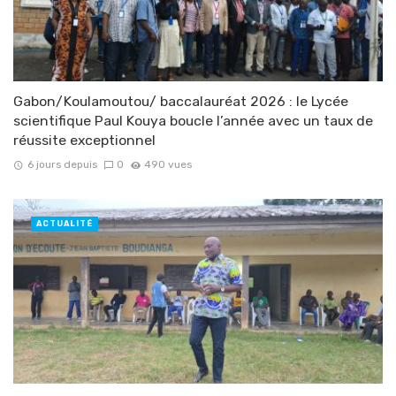
Gabon/Koulamoutou/ baccalauréat 2026 : le Lycée
scientifique Paul Kouya boucle l’année avec un taux de
réussite exceptionnel
6 jours depuis
0
490 vues
ACTUALITÉ