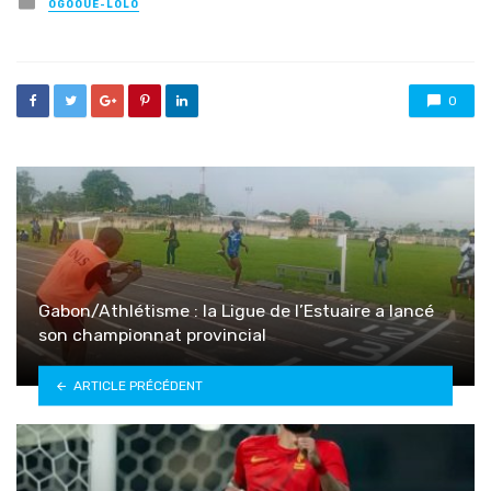
Posted
OGOOUÉ-LOLO
in
0
Gabon/Athlétisme : la Ligue de l’Estuaire a lancé
son championnat provincial
ARTICLE PRÉCÉDENT