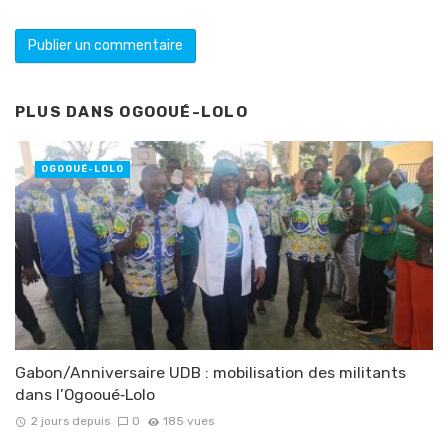
PLUS DANS
OGOOUÉ-LOLO
OGOOUÉ-LOLO
Gabon/Anniversaire UDB : mobilisation des militants
dans l’Ogooué‑Lolo
2 jours depuis
0
185 vues