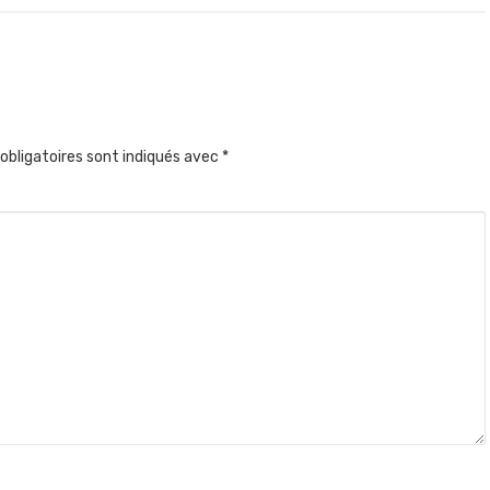
obligatoires sont indiqués avec
*