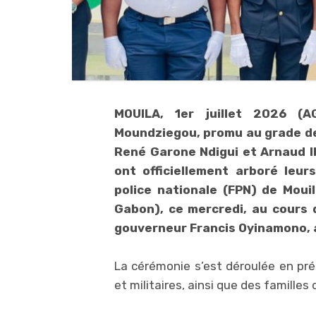
MOUILA, 1er juillet 2026 (
Moundziegou, promu au grade de c
René Garone Ndigui et Arnaud I
ont officiellement arboré leu
police nationale (FPN) de Moui
Gabon), ce mercredi, au cours 
gouverneur Francis Oyinamono, 
La cérémonie s’est déroulée en prés
et militaires, ainsi que des familles