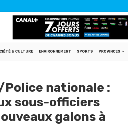
CIÉTÉ & CULTURE
ENVIRONNEMENT
SPORTS
PROVINCES
olice nationale :
eux sous-officiers
nouveaux galons à