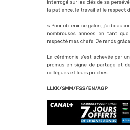
Interrogé sur les clés de sa persév
la patience, le travail et le respect d
« Pour obtenir ce galon, j’ai beauc
nombreuses années en tant que ga
respecté mes chefs. Je rends grâce à
La cérémonie s’est achevée par une 
promus en signe de partage et de 
collègues et leurs proches.
LLKK/SMM/FSS/EN/AGP