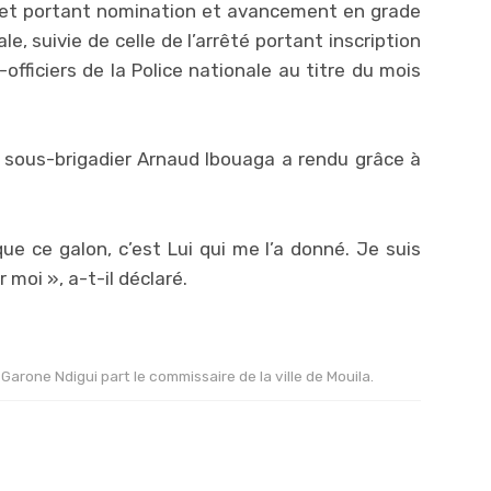
cret portant nomination et avancement en grade
e, suivie de celle de l’arrêté portant inscription
ficiers de la Police nationale au titre du mois
 sous-brigadier Arnaud Ibouaga a rendu grâce à
ue ce galon, c’est Lui qui me l’a donné. Je suis
 moi », a-t-il déclaré.
arone Ndigui part le commissaire de la ville de Mouila.