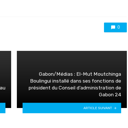
0
Gabon/Médias : El-Mut Moutchinga
Boulingui installé dans ses fonctions de
 au
président du Conseil d’administration de
Gabon 24
ARTICLE SUIVANT