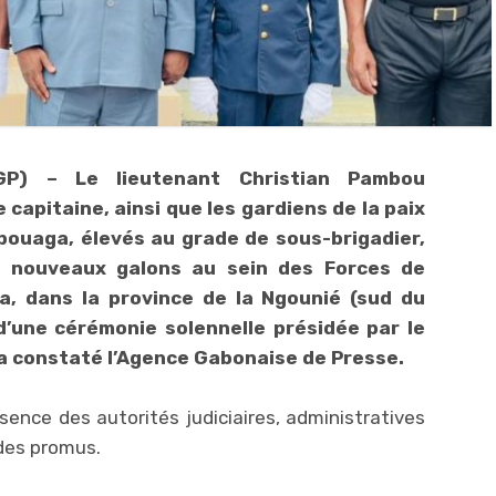
AGP) – Le lieutenant Christian Pambou
apitaine, ainsi que les gardiens de la paix
bouaga, élevés au grade de sous-brigadier,
rs nouveaux galons au sein des Forces de
la, dans la province de la Ngounié (sud du
d’une cérémonie solennelle présidée par le
a constaté l’Agence Gabonaise de Presse.
ence des autorités judiciaires, administratives
 des promus.