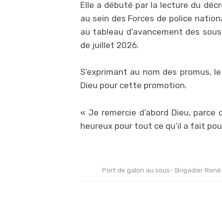
Elle a débuté par la lecture du dé
au sein des Forces de police national
au tableau d’avancement des sous-of
de juillet 2026.
S’exprimant au nom des promus, le
Dieu pour cette promotion.
« Je remercie d’abord Dieu, parce q
heureux pour tout ce qu’il a fait pour
Port de galon au sous- Brigadier René G