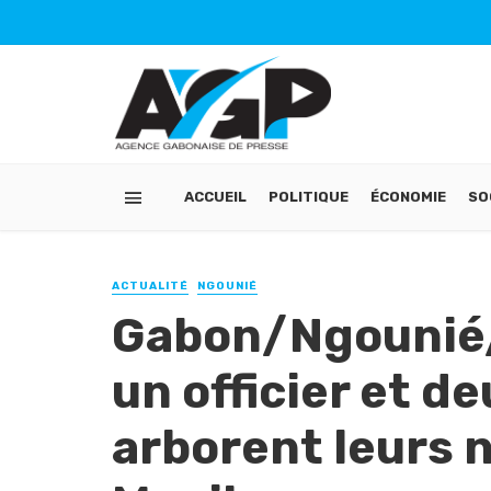
ACCUEIL
POLITIQUE
ÉCONOMIE
SO
ACTUALITÉ
NGOUNIÉ
Gabon/Ngounié/P
un officier et d
arborent leurs 