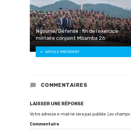
Ngounié/Défense : fin de l’exercice
militaire conjoint Mbamba 26
ARTICLE PRÉCÉDENT
COMMENTAIRES
LAISSER UNE RÉPONSE
Votre adresse e-mail ne sera pas publiée.
Les champs 
Commentaire