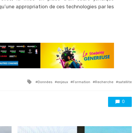
 qu’une appropriation de ces technologies par les
Tagged
Données
enjeux
Formation
Recherche
satellite
with
0