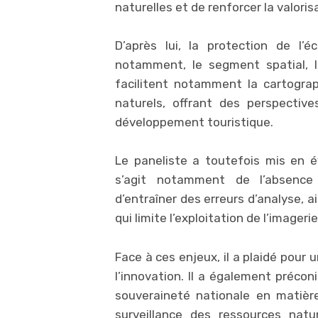
naturelles et de renforcer la valoris
D’après lui, la protection de l’é
notamment, le segment spatial, l
facilitent notamment la cartograp
naturels, offrant des perspectiv
développement touristique.
Le paneliste a toutefois mis en év
s’agit notamment de l’absence 
d’entraîner des erreurs d’analyse, 
qui limite l’exploitation de l’imageri
Face à ces enjeux, il a plaidé pour
l’innovation. Il a également préconis
souveraineté nationale en matièr
surveillance des ressources natu