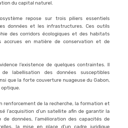
ation du capital naturel.
cosystème repose sur trois piliers essentiels
es données et les infrastructures. Ces outils
hie des corridors écologiques et des habitats
es accrues en matière de conservation et de
idence l’existence de quelques contraintes. Il
de labellisation des données susceptibles
ainsi que la forte couverture nuageuse du Gabon,
e optique.
 un renforcement de la recherche, la formation et
é l’acquisition d’un satellite afin de garantir la
e de données, l’amélioration des capacités de
relles, la mise en place d’un cadre juridique