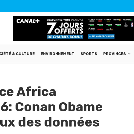
CIÉTÉ & CULTURE
ENVIRONNEMENT
SPORTS
PROVINCES
e Africa
6: Conan Obame
jeux des données