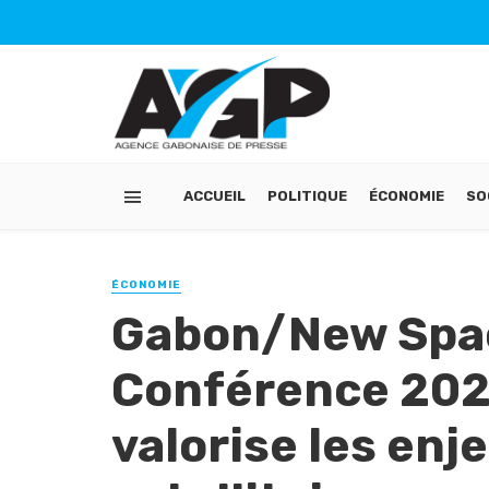
ACCUEIL
POLITIQUE
ÉCONOMIE
SO
ÉCONOMIE
Gabon/New Spac
Conférence 202
valorise les en