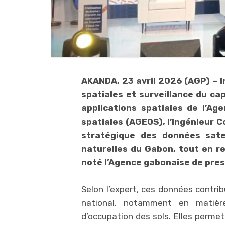
AKANDA, 23 avril 2026 (AGP) – I
spatiales et surveillance du ca
applications spatiales de l’Ag
spatiales (AGEOS), l’ingénieur C
stratégique des données satel
naturelles du Gabon, tout en rel
noté l’Agence gabonaise de pres
Selon l’expert, ces données contrib
national, notamment en matière
d’occupation des sols. Elles permet