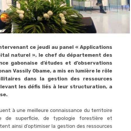
ntervenant ce jeudi au panel « Applications
pital naturel », le chef du département des
ence gabonaise d’études et d’observations
onan Vassily Obame, a mis en lumière le rôle
litaires dans la gestion des ressources
evant les défis liés à leur structuration, a
se.
uent à une meilleure connaissance du territoire
 de superficie, de typologie forestière et
tent ainsi d’optimiser la gestion des ressources