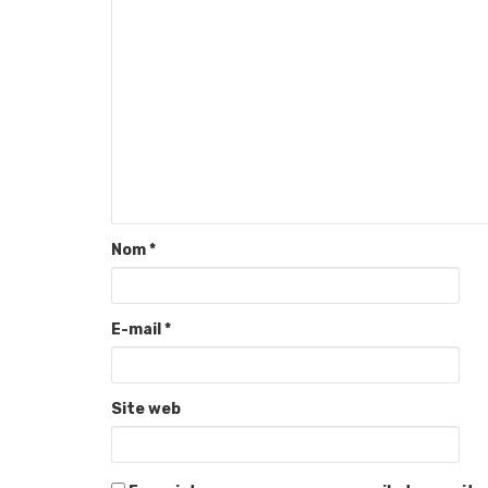
Nom
*
E-mail
*
Site web