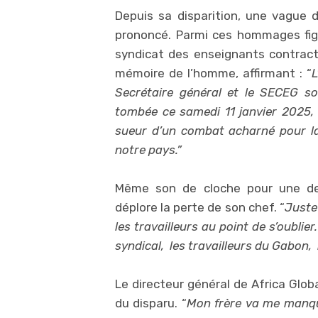
Depuis sa disparition, une vague 
prononcé. Parmi ces hommages fig
syndicat des enseignants contractu
mémoire de l’homme, affirmant : “
L
Secrétaire général et le SECEG s
tombée ce samedi 11 janvier 2025, 
sueur d’un combat acharné pour la
notre pays.”
Même son de cloche pour une des 
déplore la perte de son chef. “
Juste
les travailleurs au point de s’oubli
syndical, les travailleurs du Gabon, 
Le directeur général de Africa Glob
du disparu. “
Mon frère va me manque