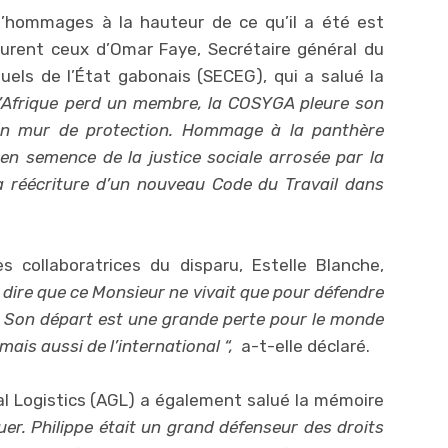
d’hommages à la hauteur de ce qu’il a été est
urent ceux d’Omar Faye, Secrétaire général du
els de l’État gabonais (SECEG), qui a salué la
’Afrique perd un membre, la COSYGA pleure son
on mur de protection. Hommage à la panthère
en semence de la justice sociale arrosée par la
 réécriture d’un nouveau Code du Travail dans
collaboratrices du disparu, Estelle Blanche,
 dire que ce Monsieur ne vivait que pour défendre
er. Son départ est une grande perte pour le monde
mais aussi de l’international “,
a-t-elle déclaré.
al Logistics (AGL) a également salué la mémoire
r. Philippe était un grand défenseur des droits