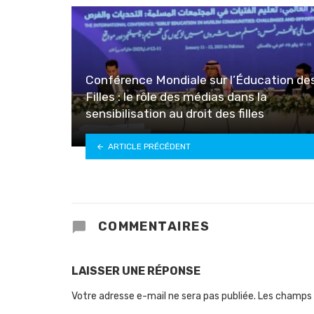
Conférence Mondiale sur l’Éducation de
Filles : le rôle des médias dans la
sensibilisation au droit des filles
ARTICLE PRÉCÉDENT
COMMENTAIRES
LAISSER UNE RÉPONSE
Votre adresse e-mail ne sera pas publiée.
Les champs 