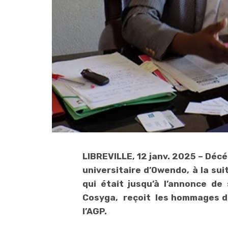
LIBREVILLE, 12 janv. 2025 – Décé
universitaire d’Owendo, à la sui
qui était jusqu’à l’annonce de 
Cosyga, reçoit les hommages du
l’AGP.