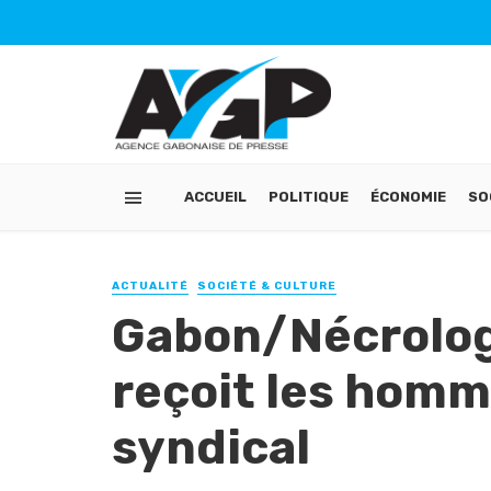
ACCUEIL
POLITIQUE
ÉCONOMIE
SO
ACTUALITÉ
SOCIÉTÉ & CULTURE
Gabon/Nécrologi
reçoit les hom
syndical