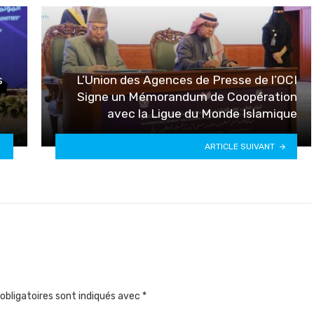
s
L’Union des Agences de Presse de l’OCI
Signe un Mémorandum de Coopération
avec la Ligue du Monde Islamique
ARTICLE SUIVANT
obligatoires sont indiqués avec
*