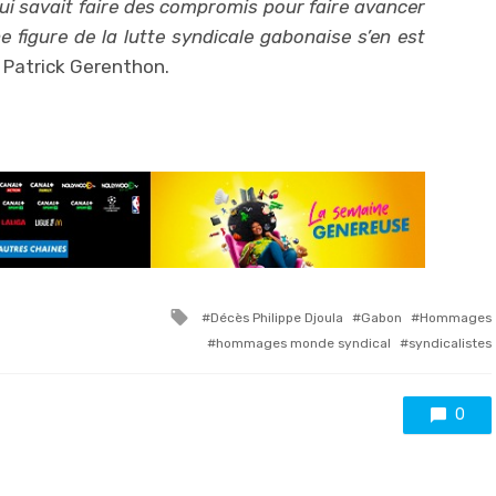
ui savait faire des compromis pour faire avancer
ne figure de la lutte syndicale gabonaise s’en est
é Patrick Gerenthon.
Tagged
Décès Philippe Djoula
Gabon
Hommages
with
hommages monde syndical
syndicalistes
0