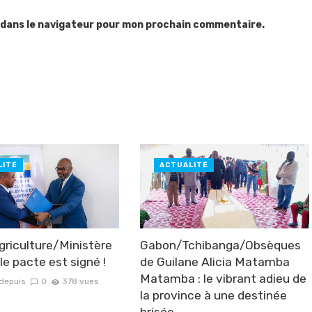
 dans le navigateur pour mon prochain commentaire.
LITÉ
ACTUALITÉ
riculture/Ministère
Gabon/Tchibanga/Obsèques
le pacte est signé !
de Guilane Alicia Matamba
Matamba : le vibrant adieu de
 depuis
0
378 vues
la province à une destinée