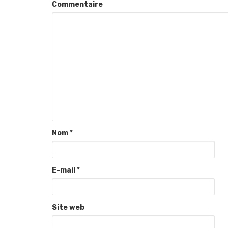
Commentaire
Nom
*
E-mail
*
Site web