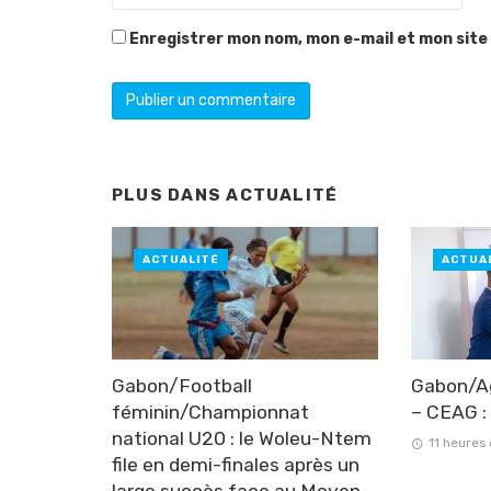
Enregistrer mon nom, mon e-mail et mon site
PLUS DANS
ACTUALITÉ
ACTUALITÉ
ACTUA
Gabon/Football
Gabon/Ag
féminin/Championnat
– CEAG : 
national U20 : le Woleu-Ntem
11 heures
file en demi-finales après un