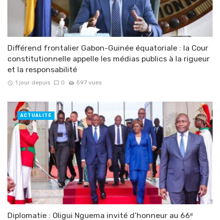
Différend frontalier Gabon-Guinée équatoriale : la Cour
constitutionnelle appelle les médias publics à la rigueur
et la responsabilité
1 jour depuis
0
597 vues
ACTUALITÉ
Diplomatie : Oligui Nguema invité d’honneur au 66ᵉ