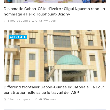
Diplomatie Gabon-Côte d’ivoire : Oligui Nguema rend un
hommage à Félix Houphouët-Boigny
5 heures depuis
0
199 vues
ACTUALITÉ
Différend frontalier Gabon-Guinée équatoriale : la Cour
constitutionnelle salue le travail de l’AGP
8 heures depuis
0
354 vues