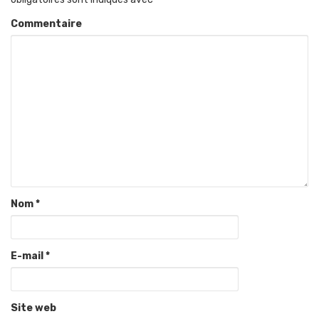
Commentaire
Nom
*
E-mail
*
Site web