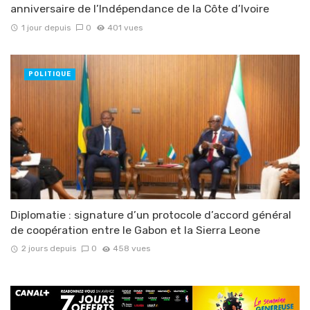
anniversaire de l’Indépendance de la Côte d’Ivoire
1 jour depuis
0
401 vues
POLITIQUE
Diplomatie : signature d’un protocole d’accord général
de coopération entre le Gabon et la Sierra Leone
2 jours depuis
0
458 vues