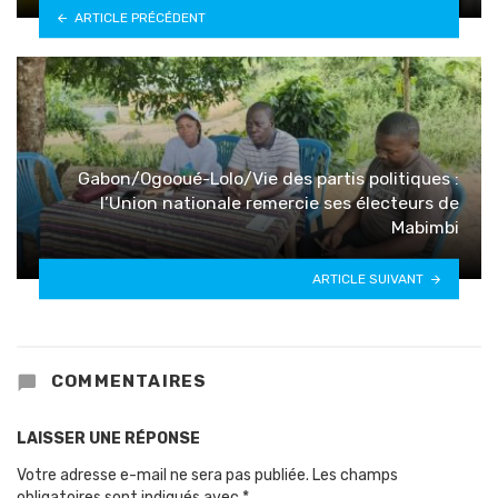
ARTICLE PRÉCÉDENT
Gabon/Ogooué-Lolo/Vie des partis politiques :
l’Union nationale remercie ses électeurs de
Mabimbi
ARTICLE SUIVANT
COMMENTAIRES
LAISSER UNE RÉPONSE
Votre adresse e-mail ne sera pas publiée.
Les champs
obligatoires sont indiqués avec
*