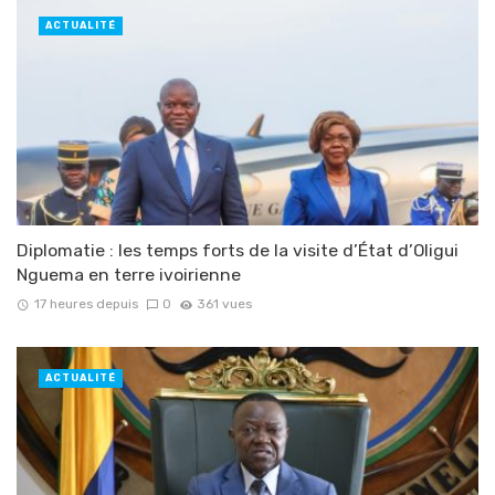
ACTUALITÉ
Diplomatie : les temps forts de la visite d’État d’Oligui
Nguema en terre ivoirienne
17 heures depuis
0
361 vues
ACTUALITÉ