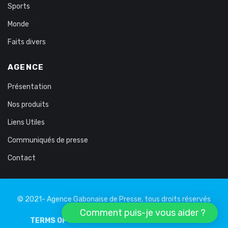
Sports
Monde
Faits divers
AGENCE
Présentation
Nos produits
Liens Utiles
Communiqués de presse
Contact
© 2021- Agence Gabonaise de Presse, tous droits réservés
Comment puis-je vous aider ?
TERMS OF USE
PRIVATE LIFE
LEGAL NOTICE