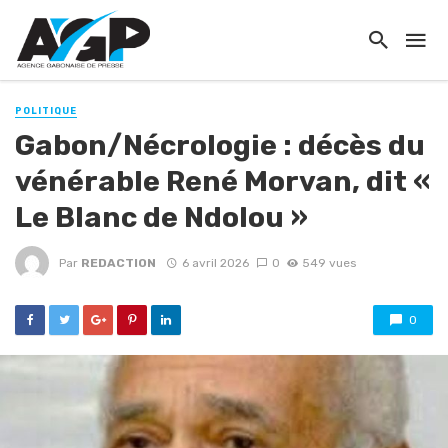
POLITIQUE
Gabon/Nécrologie : décès du
vénérable René Morvan, dit «
Le Blanc de Ndolou »
Par
REDACTION
6 avril 2026
0
549 vues
0