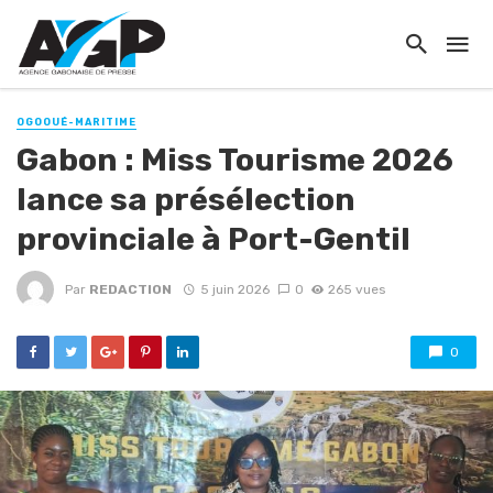
OGOOUÉ-MARITIME
Gabon : Miss Tourisme 2026
lance sa présélection
provinciale à Port-Gentil
Par
REDACTION
5 juin 2026
0
265 vues
0