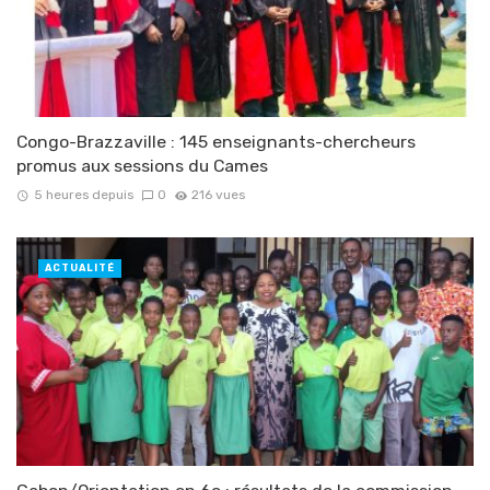
Congo-Brazzaville : 145 enseignants-chercheurs
promus aux sessions du Cames
5 heures depuis
0
216 vues
ACTUALITÉ