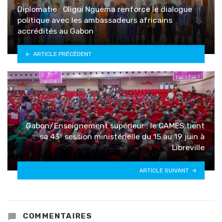
Diplomatie : Oligui Nguema renforce le dialogue
politique avec les ambassadeurs africains
accrédités au Gabon
ARTICLE PRÉCÉDENT
Gabon/Enseignement supérieur : le CAMES tient
sa 43ᵉ session ministérielle du 15 au 19 juin à
Libreville
ARTICLE SUIVANT
COMMENTAIRES