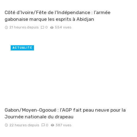
Côté d’Ivoire/Fête de l’Indépendance : l’armée
gabonaise marque les esprits à Abidjan
21 heures depuis
0
554 vues
ACTUALITÉ
Gabon/Moyen-Ogooué : l’AGP fait peau neuve pour la
Journée nationale du drapeau
22 heures depuis
0
387 vues