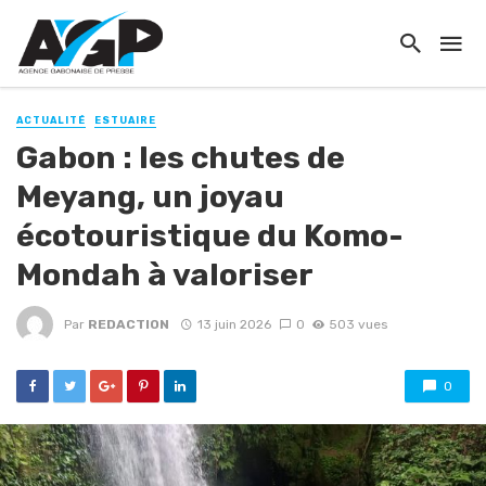
ACTUALITÉ
ESTUAIRE
Gabon : les chutes de
Meyang, un joyau
écotouristique du Komo-
Mondah à valoriser
Par
REDACTION
13 juin 2026
0
503 vues
0