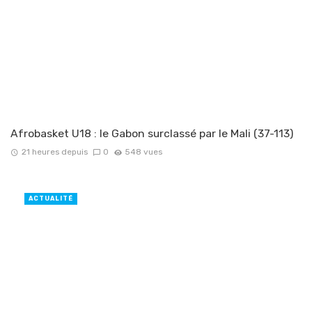
Afrobasket U18 : le Gabon surclassé par le Mali (37-113)
21 heures depuis
0
548 vues
ACTUALITÉ