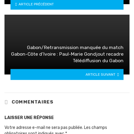
ARTICLE PRÉCÉDENT
Gabon/Retransmission manquée du match
Gabon-Côte d’Ivoire : Paul-Marie Gondjout recadre
Télédiffusion du Gabon
ARTICLE SUIVANT
COMMENTAIRES
LAISSER UNE RÉPONSE
Votre adresse e-mail ne sera pas publiée.
Les champs
obligatoires sont indiqués avec
*