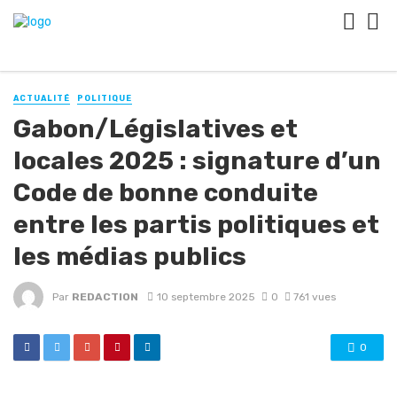
ACTUALITÉ
POLITIQUE
Gabon/Législatives et
locales 2025 : signature d’un
Code de bonne conduite
entre les partis politiques et
les médias publics
Par
REDACTION
10 septembre 2025
0
761 vues
0